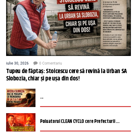
iulie 30, 2026
0 Comentariu
Tupeu de făptaș: Stoicescu cere să revină la Urban SA
Slobozia, chiar și pe ușa din dos!
...
Poluatorul CLEAN CYCLO cere Prefecturii ...