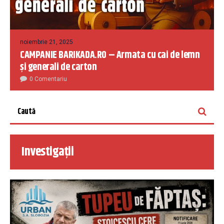
noiembrie 21, 2025
CAMPANIE BARIKADA.RO – Armata cu cai de lemn
și generali de carton
0 Comentariu
Investigații