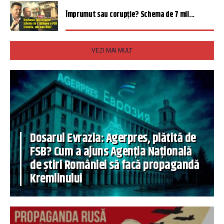
Împrumut sau corupție? Schema de 7 mil...
VEZI MAI MULT
Dosarul Evrazia: Agerpres, plătită de
FSB? Cum a ajuns Agenția Națională
de știri României să facă propagandă
Kremlinului