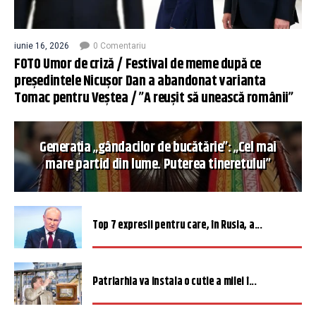
iunie 16, 2026
0 Comentariu
FOTO Umor de criză / Festival de meme după ce
președintele Nicușor Dan a abandonat varianta
Tomac pentru Veștea / ”A reușit să unească românii”
Generația „gândacilor de bucătărie”: „Cel mai
mare partid din lume. Puterea tineretului”
Top 7 expresii pentru care, în Rusia, a...
Patriarhia va instala o cutie a milei î...