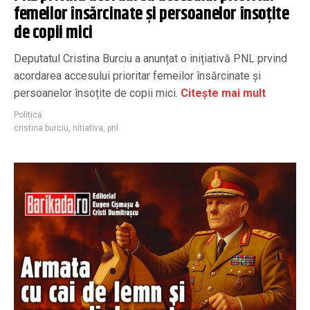
femeilor însărcinate și persoanelor însoțite
de copii mici
Deputatul Cristina Burciu a anunțat o inițiativă PNL prvind
acordarea accesului prioritar femeilor însărcinate și
persoanelor însoțite de copii mici.
Citește mai mult
Politică
cristina burciu
,
nitiativa
,
pnl