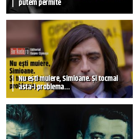
putem permite
Nu ești muiere, Simioane. Și tocmai
asta-i problema…