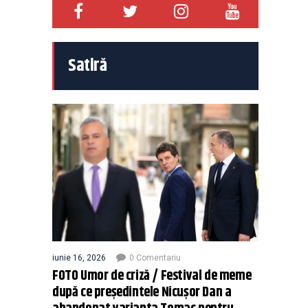
Satiră
iunie 16, 2026
0 Comentariu
FOTO Umor de criză / Festival de meme
după ce președintele Nicușor Dan a