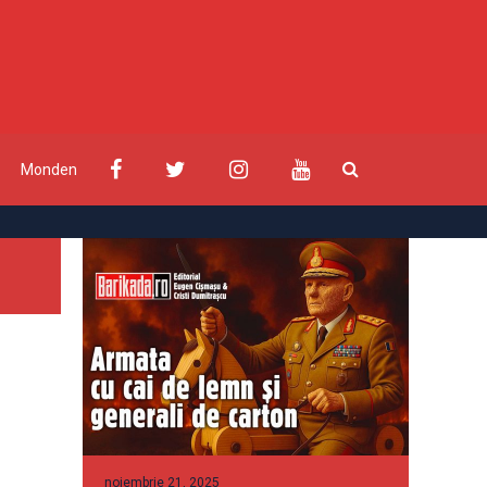
Monden
noiembrie 21, 2025