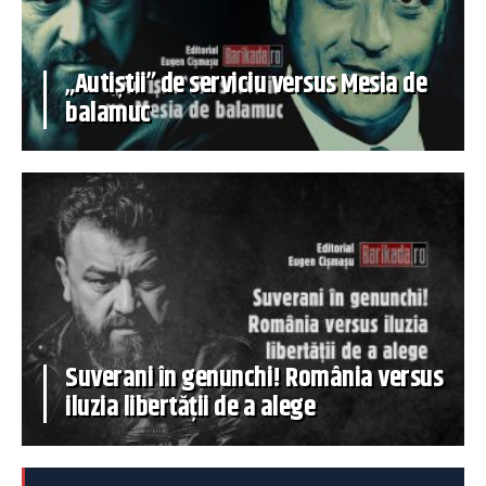
„Autiștii” de serviciu versus Mesia de
balamuc
Suverani în genunchi! România versus
iluzia libertății de a alege