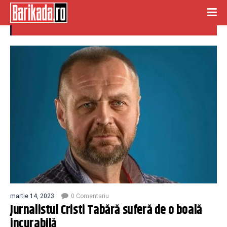
cristi tabara
martie 14, 2023
0 Comentariu
Jurnalistul Cristi Tabără suferă de o boală
incurabilă