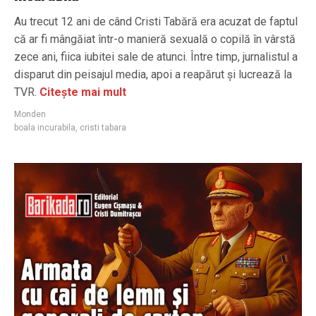
Au trecut 12 ani de când Cristi Tabără era acuzat de faptul
că ar fi mângăiat într-o manieră sexuală o copilă în vârstă
zece ani, fiica iubitei sale de atunci. Între timp, jurnalistul a
disparut din peisajul media, apoi a reapărut și lucrează la
TVR.
Citește mai mult
Monden
boala incurabila
,
cristi tabara