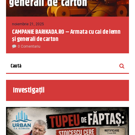
noiembrie 21, 2025
CAMPANIE BARIKADA.RO – Armata cu cai de lemn
și generali de carton
0 Comentariu
Investigații