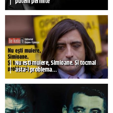
putem permite
Nu ești muiere, Simioane. Și tocmai
asta-i problema…