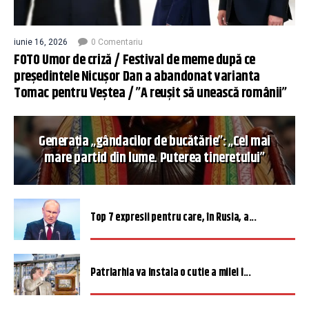
iunie 16, 2026
0 Comentariu
FOTO Umor de criză / Festival de meme după ce
președintele Nicușor Dan a abandonat varianta
Tomac pentru Veștea / ”A reușit să unească românii”
Generația „gândacilor de bucătărie”: „Cel mai
mare partid din lume. Puterea tineretului”
Top 7 expresii pentru care, în Rusia, a...
Patriarhia va instala o cutie a milei î...