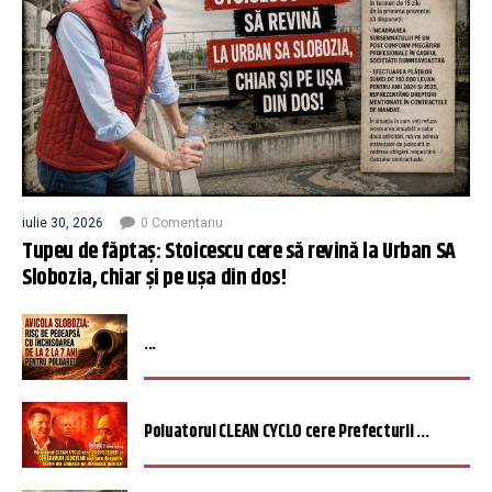
iulie 30, 2026
0 Comentariu
Tupeu de făptaș: Stoicescu cere să revină la Urban SA
Slobozia, chiar și pe ușa din dos!
...
Poluatorul CLEAN CYCLO cere Prefecturii ...