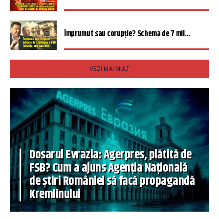
Împrumut sau corupție? Schema de 7 mil...
VEZI MAI MULT
Dosarul Evrazia: Agerpres, plătită de
FSB? Cum a ajuns Agenția Națională
de știri României să facă propagandă
Kremlinului