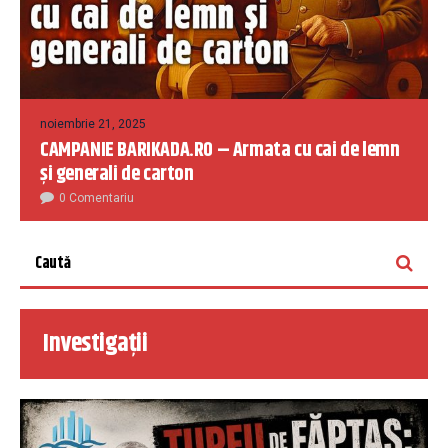
noiembrie 21, 2025
CAMPANIE BARIKADA.RO – Armata cu cai de lemn
și generali de carton
0 Comentariu
Investigații