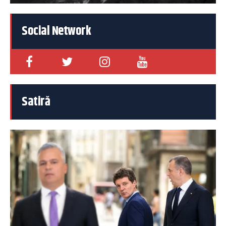
Social Network
Satiră