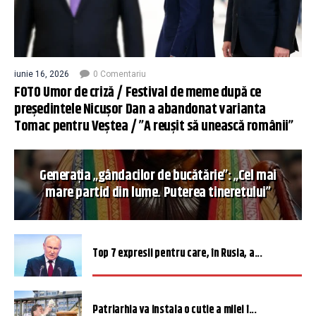
iunie 16, 2026
0 Comentariu
FOTO Umor de criză / Festival de meme după ce
președintele Nicușor Dan a abandonat varianta
Tomac pentru Veștea / ”A reușit să unească românii”
Generația „gândacilor de bucătărie”: „Cel mai
mare partid din lume. Puterea tineretului”
Top 7 expresii pentru care, în Rusia, a...
Patriarhia va instala o cutie a milei î...