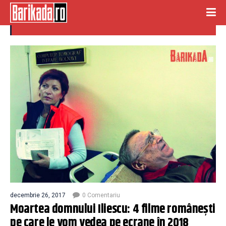
cristi puiu
decembrie 26, 2017
0 Comentariu
Moartea domnului Iliescu: 4 filme românești
pe care le vom vedea pe ecrane în 2018