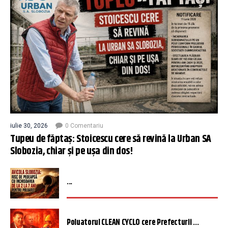
iulie 30, 2026
0 Comentariu
Tupeu de făptaș: Stoicescu cere să revină la Urban SA
Slobozia, chiar și pe ușa din dos!
...
Poluatorul CLEAN CYCLO cere Prefecturii ...