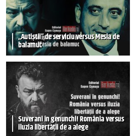
„Autiștii” de serviciu versus Mesia de
balamuc
Suverani în genunchi! România versus
iluzia libertății de a alege