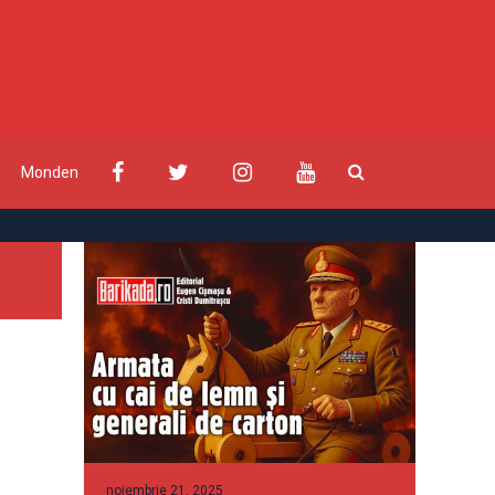
Monden
noiembrie 21, 2025