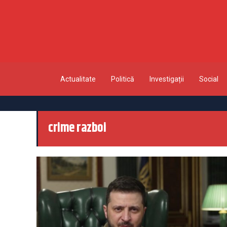
Actualitate
Politică
Investigații
Social
crime razboi