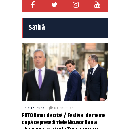
Satiră
iunie 16, 2026
0 Comentariu
FOTO Umor de criză / Festival de meme
după ce președintele Nicușor Dan a