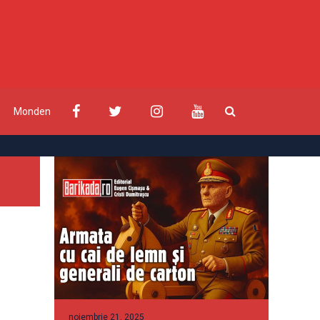
Monden
noiembrie 21, 2025