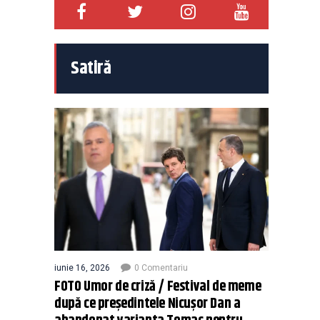
Satiră
iunie 16, 2026
0 Comentariu
FOTO Umor de criză / Festival de meme
după ce președintele Nicușor Dan a