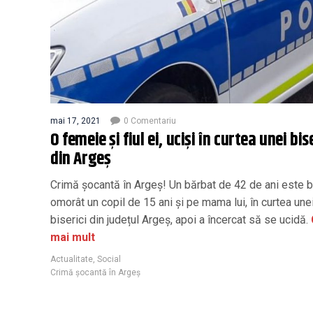
mai 17, 2021
0 Comentariu
O femeie și fiul ei, uciși în curtea unei bis
din Argeș
Crimă șocantă în Argeș! Un bărbat de 42 de ani este b
omorât un copil de 15 ani și pe mama lui, în curtea une
biserici din județul Argeș, apoi a încercat să se ucidă.
mai mult
Actualitate
,
Social
Crimă șocantă în Argeș