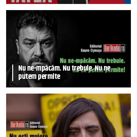
Nu ne-mpăcăm. Nu trebuie. Nu ne
putem permite