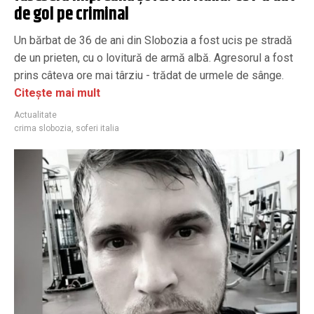
de gol pe criminal
Un bărbat de 36 de ani din Slobozia a fost ucis pe stradă
de un prieten, cu o lovitură de armă albă. Agresorul a fost
prins câteva ore mai târziu - trădat de urmele de sânge.
Citește mai mult
Actualitate
crima slobozia
,
soferi italia