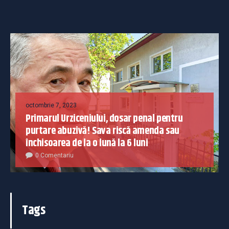
octombrie 7, 2023
Primarul Urziceniului, dosar penal pentru
purtare abuzivă! Sava riscă amenda sau
închisoarea de la o lună la 6 luni
0 Comentariu
Tags