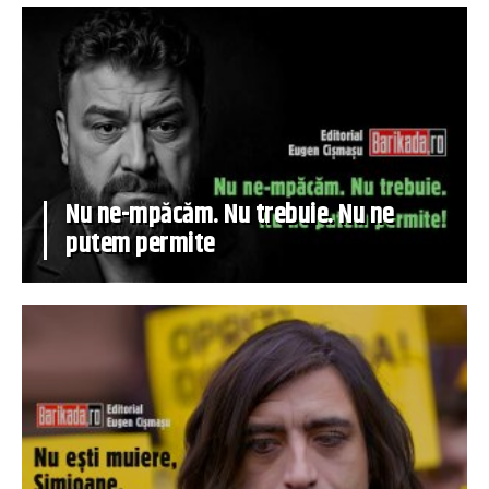
Nu ne-mpăcăm. Nu trebuie. Nu ne
putem permite