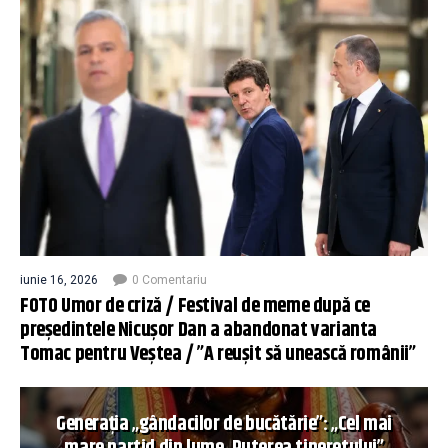
iunie 16, 2026
0 Comentariu
FOTO Umor de criză / Festival de meme după ce
președintele Nicușor Dan a abandonat varianta
Tomac pentru Veștea / ”A reușit să unească românii”
Generația „gândacilor de bucătărie”: „Cel mai