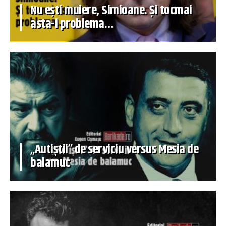
Nu ești muiere, Simioane. Și tocmai
asta-i problema…
„Autiștii” de serviciu versus Mesia de
balamuc