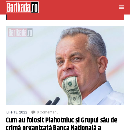
crima organizata
iulie 18, 2022
0 Comentariu
Cum au folosit Plahotniuc și Grupul său de
crimă organizată Banca Națională a