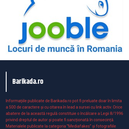
Barikada.ro
Informaţiile publicate de Barikada.ro pot fi preluate doar în limita
a 500 de caractere şi cu citarea în lead a sursei cu link activ. Orice
abatere de la această regulă constituie o încălcare a Legii 8/1996
privind dreptul de autor și poate fi sancționată în consecință.
Materialele publicate la categoria ”Mediafakes” și fotografiile