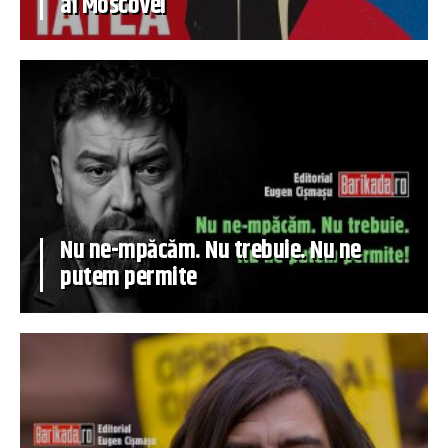
al Moscovei
Nu ne-mpăcăm. Nu trebuie. Nu ne
putem permite