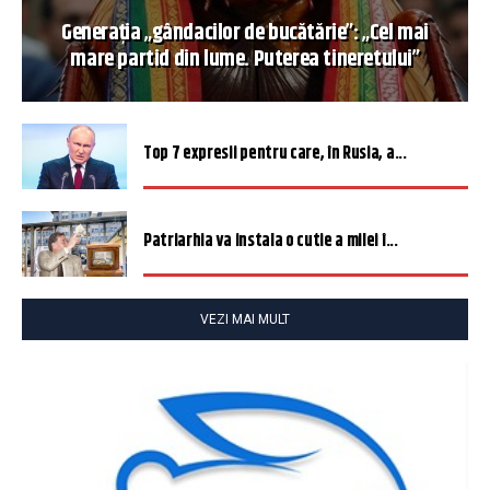
Generația „gândacilor de bucătărie”: „Cel mai
mare partid din lume. Puterea tineretului”
Top 7 expresii pentru care, în Rusia, a...
Patriarhia va instala o cutie a milei î...
VEZI MAI MULT