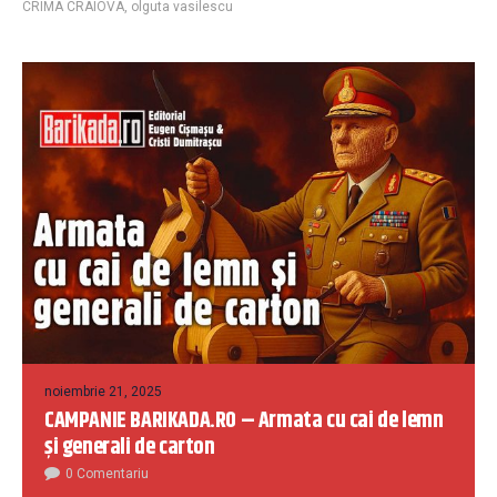
CRIMA CRAIOVA
,
olguta vasilescu
noiembrie 21, 2025
CAMPANIE BARIKADA.RO – Armata cu cai de lemn
și generali de carton
0 Comentariu