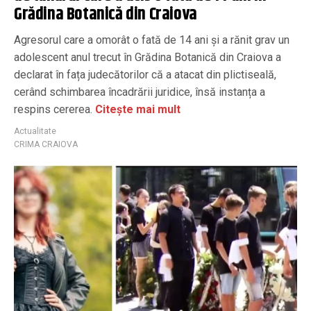
Grădina Botanică din Craiova
Agresorul care a omorât o fată de 14 ani și a rănit grav un
adolescent anul trecut în Grădina Botanică din Craiova a
declarat în fața judecătorilor că a atacat din plictiseală,
cerând schimbarea încadrării juridice, însă instanța a
respins cererea.
Citește mai mult
Actualitate
CRIMA CRAIOVA