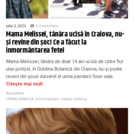
iulie 3, 2023
0 Comentariu
Mama Melissei, tânăra ucisă în Craiova, nu-
și revine din șoc! Ce a făcut la
înmormântarea fetei
Mama Melissei, tânăra de doar 14 ani ucisă de către fiul
unui polițist, în Grădina Botanică din Craiova, nu-și poate
reveni din șocul survenit în urma pierderii fiicei sale.
Citește mai mult
Actualitate
CRIMA CRAIOVA
,
inmormantare
,
mama
,
melissa