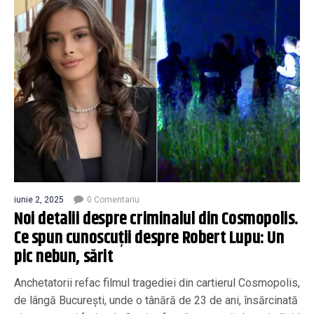
iunie 2, 2025
0 Comentariu
Noi detalii despre criminalul din Cosmopolis.
Ce spun cunoscuții despre Robert Lupu: Un
pic nebun, sărit
Anchetatorii refac filmul tragediei din cartierul Cosmopolis,
de lângă București, unde o tânără de 23 de ani, însărcinată