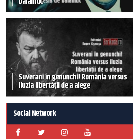
balamuc
Suverani în genunchi! România versus
iluzia libertății de a alege
Social Network