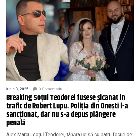
iunie 3, 2025
0 Comentariu
Breaking Soțul Teodorei fusese șicanat în
trafic de Robert Lupu. Poliția din Onești l-a
sancționat, dar nu s-a depus plângere
penală
Alex Marcu, soțul Teodorei, tânăra ucisă cu patru focuri de