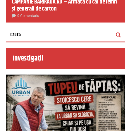
CAMPANIE BARIKADA.RO – Armata cu cai de lemn
și generali de carton
0 Comentariu
Investigații