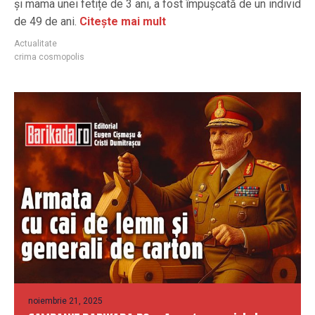
și mama unei fetițe de 3 ani, a fost împușcată de un individ
de 49 de ani.
Citește mai mult
Actualitate
crima cosmopolis
noiembrie 21, 2025