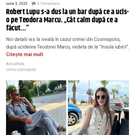
iunie 3, 2025
0 Comentariu
Robert Lupu s-a dus la un bar după ce a ucis-
o pe Teodora Marcu. „Cât calm după ce a
făcut…”
Noi detalii ies la iveală în cazul crimei din Cosmopolis,
după uciderea Teodorei Marcu, vedeta de la ”Insula iubirii”.
Citește mai mult
Actualitate
crima cosmopolis