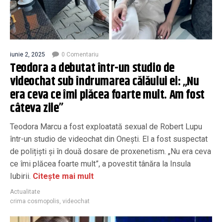
iunie 2, 2025
0 Comentariu
Teodora a debutat într-un studio de
videochat sub îndrumarea călăului ei: „Nu
era ceva ce îmi plăcea foarte mult. Am fost
câteva zile”
Teodora Marcu a fost exploatată sexual de Robert Lupu
într-un studio de videochat din Onești. El a fost suspectat
de polițiști și în două dosare de proxenetism. „Nu era ceva
ce îmi plăcea foarte mult”, a povestit tânăra la Insula
Iubirii.
Citește mai mult
Actualitate
crima cosmopolis
,
videochat