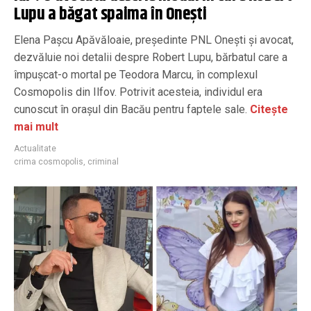
Lupu a băgat spaima în Onești
Elena Pașcu Apăvăloaie, președinte PNL Onești și avocat,
dezvăluie noi detalii despre Robert Lupu, bărbatul care a
împușcat-o mortal pe Teodora Marcu, în complexul
Cosmopolis din Ilfov. Potrivit acesteia, individul era
cunoscut în orașul din Bacău pentru faptele sale.
Citește
mai mult
Actualitate
crima cosmopolis
,
criminal