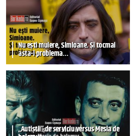
Nu ești muiere, Simioane. Și tocmai
asta-i problema…
„Autiștii” de serviciu versus Mesia de