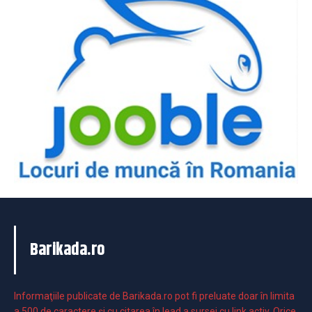
Barikada.ro
Informaţiile publicate de Barikada.ro pot fi preluate doar în limita
a 500 de caractere şi cu citarea în lead a sursei cu link activ. Orice