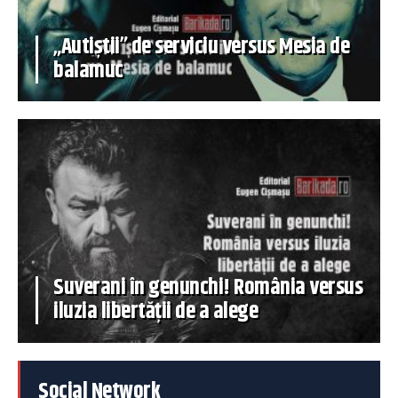
„Autiștii” de serviciu versus Mesia de
balamuc
Suverani în genunchi! România versus
iluzia libertății de a alege
Social Network