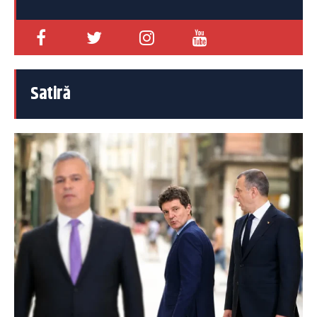
Satiră