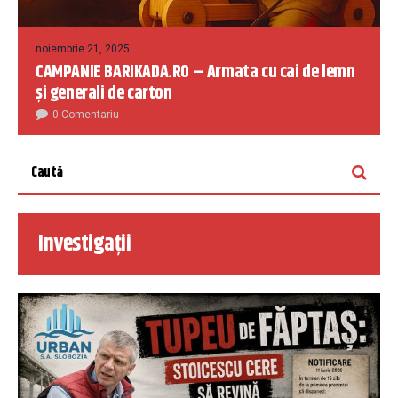
noiembrie 21, 2025
CAMPANIE BARIKADA.RO – Armata cu cai de lemn
și generali de carton
0 Comentariu
Investigații