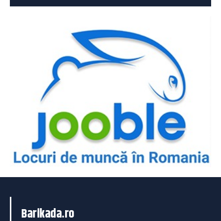
Barikada.ro