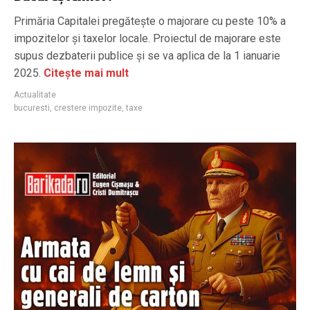
Primăria Capitalei pregătește o majorare cu peste 10% a
impozitelor și taxelor locale. Proiectul de majorare este
supus dezbaterii publice și se va aplica de la 1 ianuarie
2025.
Citește mai mult
Actualitate
bucuresti
,
crestere impozite
,
taxe