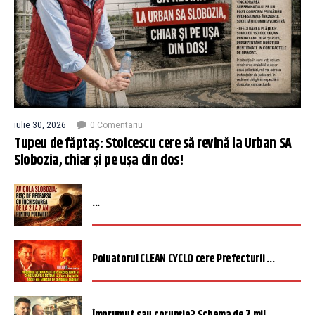
iulie 30, 2026
0 Comentariu
Tupeu de făptaș: Stoicescu cere să revină la Urban SA
Slobozia, chiar și pe ușa din dos!
...
Poluatorul CLEAN CYCLO cere Prefecturii ...