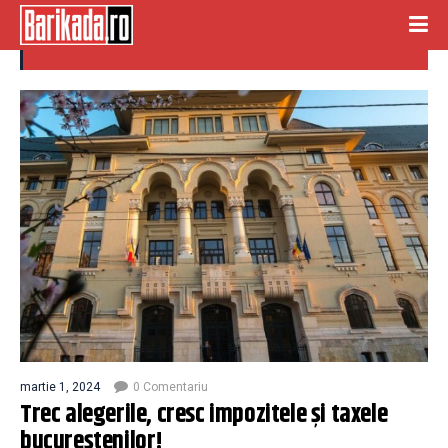
crestere impozite
martie 1, 2024
0 Comentariu
Trec alegerile, cresc impozitele și taxele
bucureștenilor!