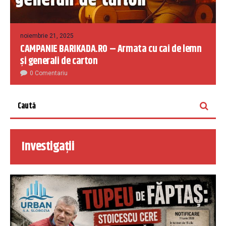
noiembrie 21, 2025
CAMPANIE BARIKADA.RO – Armata cu cai de lemn
și generali de carton
0 Comentariu
Investigații