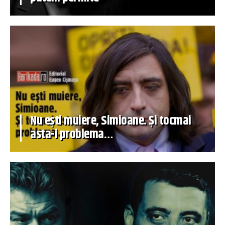
Nu ești muiere, Simioane. Și tocmai
asta-i problema…