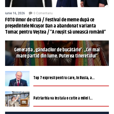
iunie 16, 2026
0 Comentariu
FOTO Umor de criză / Festival de meme după ce
președintele Nicușor Dan a abandonat varianta
Tomac pentru Veștea / ”A reușit să unească românii”
Generația „gândacilor de bucătărie”: „Cel mai
mare partid din lume. Puterea tineretului”
Top 7 expresii pentru care, în Rusia, a...
Patriarhia va instala o cutie a milei î...