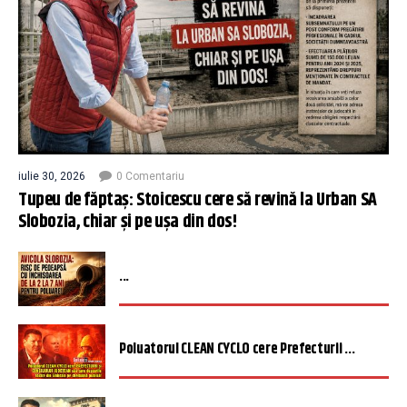
iulie 30, 2026
0 Comentariu
Tupeu de făptaș: Stoicescu cere să revină la Urban SA
Slobozia, chiar și pe ușa din dos!
...
Poluatorul CLEAN CYCLO cere Prefecturii ...