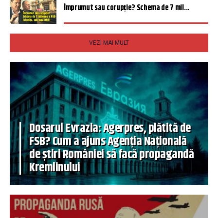
Împrumut sau corupție? Schema de 7 mil...
VEZI MAI MULT
Dosarul Evrazia: Agerpres, plătită de
FSB? Cum a ajuns Agenția Națională
de știri României să facă propagandă
Kremlinului