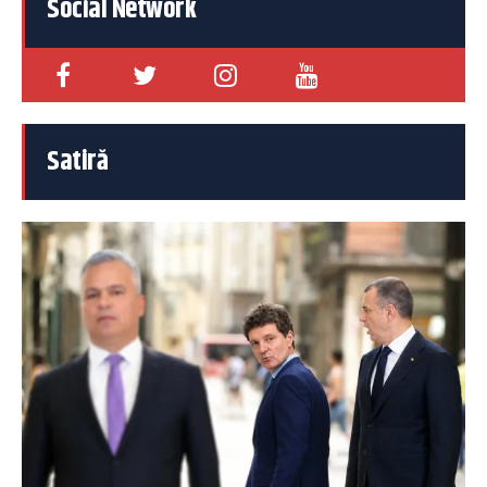
Social Network
Satiră