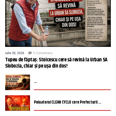
iulie 30, 2026
0 Comentariu
Tupeu de făptaș: Stoicescu cere să revină la Urban SA
Slobozia, chiar și pe ușa din dos!
...
Poluatorul CLEAN CYCLO cere Prefecturii ...