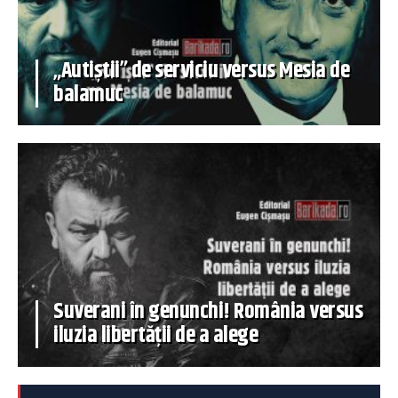
„Autiștii” de serviciu versus Mesia de
balamuc
Suverani în genunchi! România versus
iluzia libertății de a alege