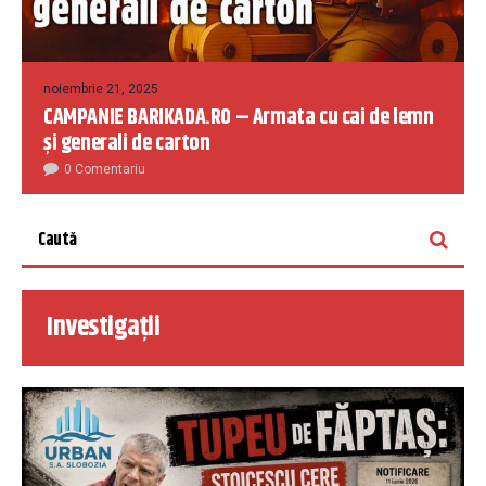
noiembrie 21, 2025
CAMPANIE BARIKADA.RO – Armata cu cai de lemn
și generali de carton
0 Comentariu
Investigații