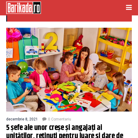
crese
decembrie 8, 2021
0 Comentariu
5 șefe ale unor creșe și angajați ai
unităților, reținuți pentru luare și dare de