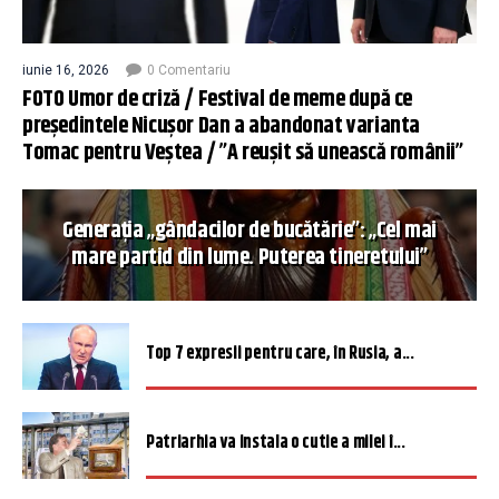
iunie 16, 2026
0 Comentariu
FOTO Umor de criză / Festival de meme după ce
președintele Nicușor Dan a abandonat varianta
Tomac pentru Veștea / ”A reușit să unească românii”
Generația „gândacilor de bucătărie”: „Cel mai
mare partid din lume. Puterea tineretului”
Top 7 expresii pentru care, în Rusia, a...
Patriarhia va instala o cutie a milei î...