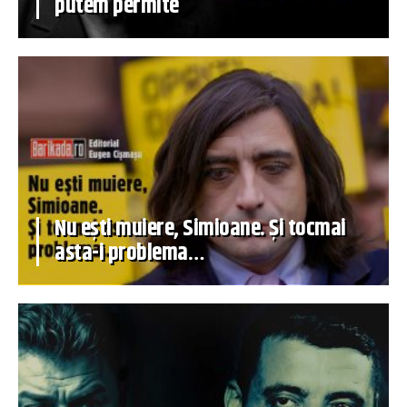
putem permite
Nu ești muiere, Simioane. Și tocmai
asta-i problema…