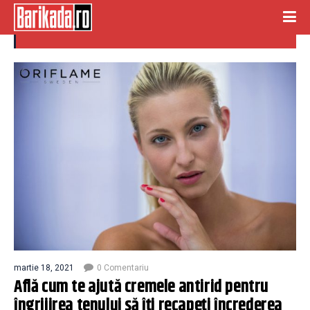
creme
martie 18, 2021
0 Comentariu
Află cum te ajută cremele antirid pentru
îngrijirea tenului să îți recapeți încrederea