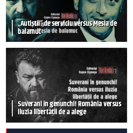
„Autiștii” de serviciu versus Mesia de
balamuc
Suverani în genunchi! România versus
iluzia libertății de a alege