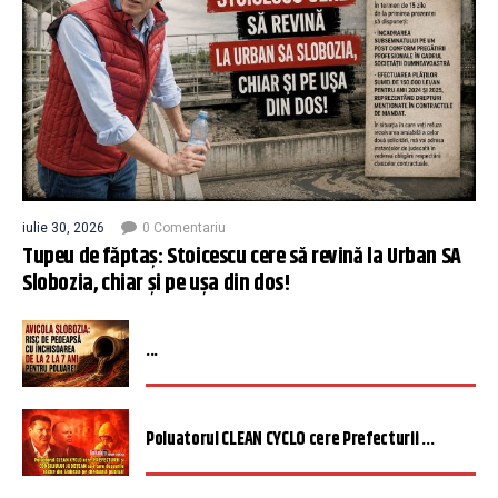
iulie 30, 2026
0 Comentariu
Tupeu de făptaș: Stoicescu cere să revină la Urban SA
Slobozia, chiar și pe ușa din dos!
...
Poluatorul CLEAN CYCLO cere Prefecturii ...