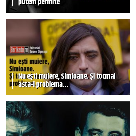
putem permite
Nu ești muiere, Simioane. Și tocmai
asta-i problema…