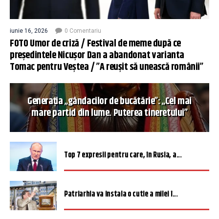
iunie 16, 2026
0 Comentariu
FOTO Umor de criză / Festival de meme după ce
președintele Nicușor Dan a abandonat varianta
Tomac pentru Veștea / ”A reușit să unească românii”
Generația „gândacilor de bucătărie”: „Cel mai
mare partid din lume. Puterea tineretului”
Top 7 expresii pentru care, în Rusia, a...
Patriarhia va instala o cutie a milei î...