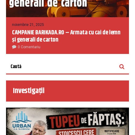
noiembrie 21, 2025
CAMPANIE BARIKADA.RO – Armata cu cai de lemn
și generali de carton
0 Comentariu
Investigații