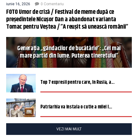
iunie 16, 2026
0 Comentariu
FOTO Umor de criză / Festival de meme după ce
președintele Nicușor Dan a abandonat varianta
Tomac pentru Veștea / ”A reușit să unească românii”
Generația „gândacilor de bucătărie”: „Cel mai
mare partid din lume. Puterea tineretului”
Top 7 expresii pentru care, în Rusia, a...
Patriarhia va instala o cutie a milei î...
VEZI MAI MULT