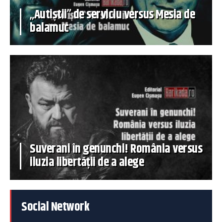
„Autiștii” de serviciu versus Mesia de
balamuc
Suverani în genunchi! România versus
iluzia libertății de a alege
Social Network