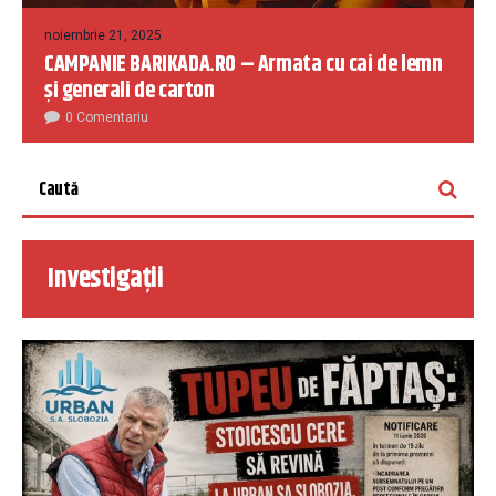
noiembrie 21, 2025
CAMPANIE BARIKADA.RO – Armata cu cai de lemn
și generali de carton
0 Comentariu
Investigații