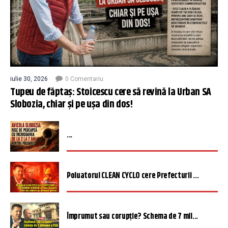
iulie 30, 2026
0 Comentariu
Tupeu de făptaș: Stoicescu cere să revină la Urban SA
Slobozia, chiar și pe ușa din dos!
...
Poluatorul CLEAN CYCLO cere Prefecturii ...
Împrumut sau corupție? Schema de 7 mil...