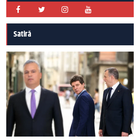
Satiră