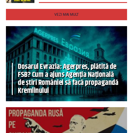
VEZI MAI MULT
Dosarul Evrazia: Agerpres, plătită de
FSB? Cum a ajuns Agenția Națională
de știri României să facă propagandă
Kremlinului