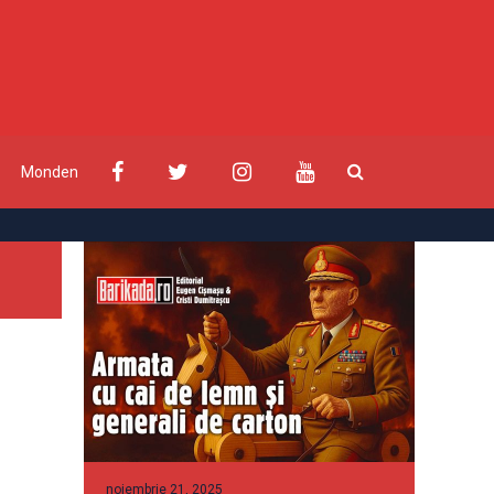
Monden
noiembrie 21, 2025