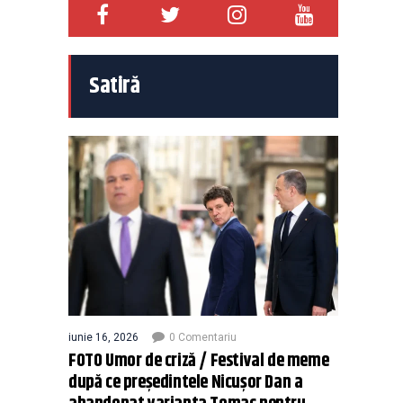
Satiră
iunie 16, 2026
0 Comentariu
FOTO Umor de criză / Festival de meme
după ce președintele Nicușor Dan a