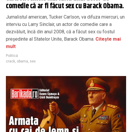
comedie că ar fi făcut sex cu Barack Obama.
Jurnalistul american, Tucker Carlson, va difuza miercuri, un
interviu cu Larry Sinclair, un actor de comedie care a
dezvăluit, încă din anul 2008, că a făcut sex cu fostul
președinte al Statelor Unite, Barack Obama.
Citește mai
mult
Politică
crack
,
obama
,
sex