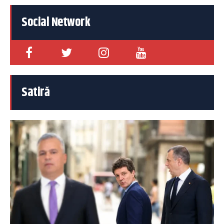
Social Network
Satiră