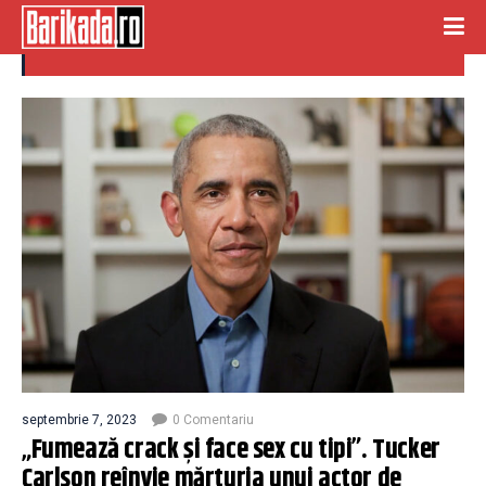
crack
septembrie 7, 2023
0 Comentariu
„Fumează crack și face sex cu tipi”. Tucker
Carlson reînvie mărturia unui actor de