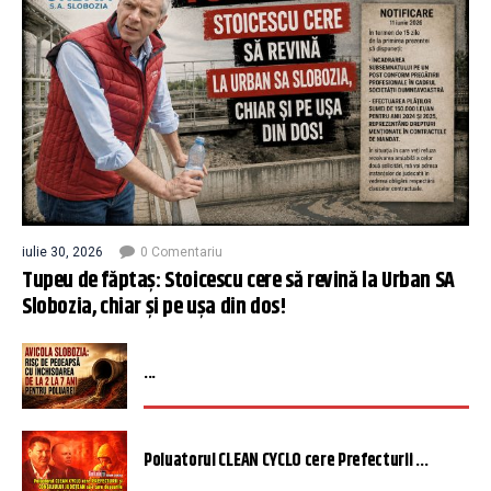
iulie 30, 2026
0 Comentariu
Tupeu de făptaș: Stoicescu cere să revină la Urban SA
Slobozia, chiar și pe ușa din dos!
...
Poluatorul CLEAN CYCLO cere Prefecturii ...