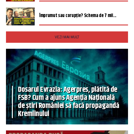
Împrumut sau corupție? Schema de 7 mil...
VEZI MAI MULT
Dosarul Evrazia: Agerpres, plătită de
FSB? Cum a ajuns Agenția Națională
de știri României să facă propagandă
Kremlinului