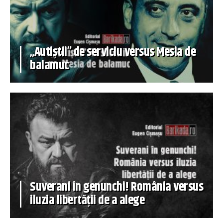
„Autiștii” de serviciu versus Mesia de
balamuc
Suverani în genunchi! România versus
iluzia libertății de a alege