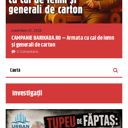
noiembrie 21, 2025
CAMPANIE BARIKADA.RO – Armata cu cai de lemn
și generali de carton
0 Comentariu
Investigații