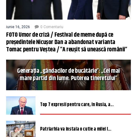
iunie 16, 2026
0 Comentariu
FOTO Umor de criză / Festival de meme după ce
președintele Nicușor Dan a abandonat varianta
Tomac pentru Veștea / ”A reușit să unească românii”
Generația „gândacilor de bucătărie”: „Cel mai
mare partid din lume. Puterea tineretului”
Top 7 expresii pentru care, în Rusia, a...
Patriarhia va instala o cutie a milei î...