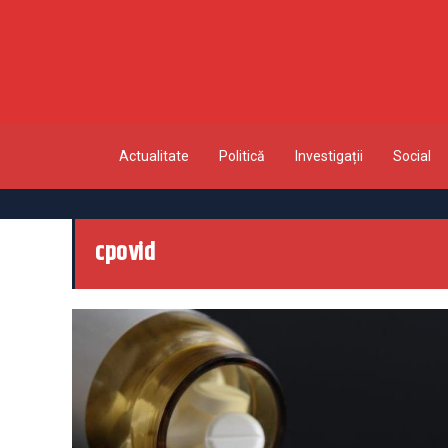
Actualitate
Politică
Investigații
Social
cpovid