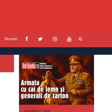
Monden
noiembrie 21, 2025