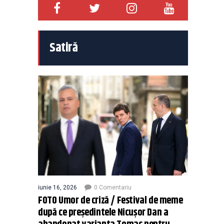
Satiră
iunie 16, 2026
0 Comentariu
FOTO Umor de criză / Festival de meme
după ce președintele Nicușor Dan a