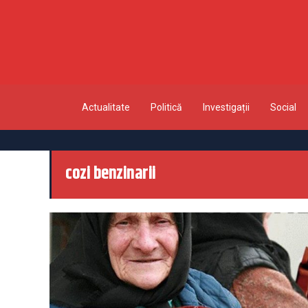
Actualitate
Politică
Investigații
Social
cozi benzinarii