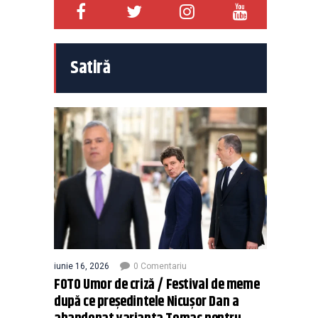
Satiră
iunie 16, 2026
0 Comentariu
FOTO Umor de criză / Festival de meme
după ce președintele Nicușor Dan a