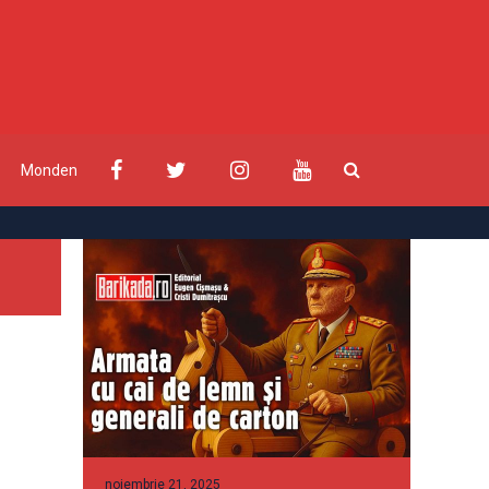
Monden
noiembrie 21, 2025