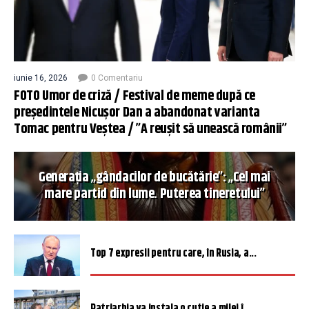
iunie 16, 2026
0 Comentariu
FOTO Umor de criză / Festival de meme după ce
președintele Nicușor Dan a abandonat varianta
Tomac pentru Veștea / ”A reușit să unească românii”
Generația „gândacilor de bucătărie”: „Cel mai
mare partid din lume. Puterea tineretului”
Top 7 expresii pentru care, în Rusia, a...
Patriarhia va instala o cutie a milei î...