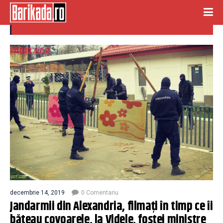
covoare
decembrie 14, 2019
0 Comentariu
Jandarmii din Alexandria, filmaţi în timp ce îi
băteau covoarele, la Videle, fostei ministre