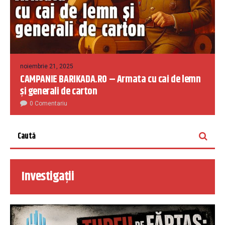
noiembrie 21, 2025
CAMPANIE BARIKADA.RO – Armata cu cai de lemn
și generali de carton
0 Comentariu
Investigații