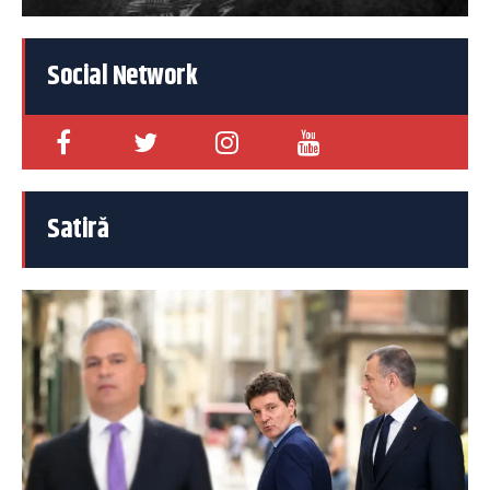
Social Network
Satiră