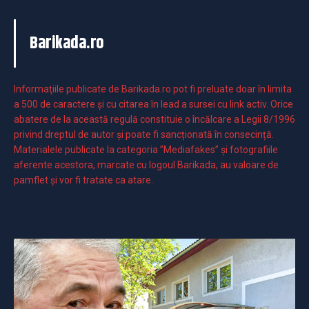
Barikada.ro
Informaţiile publicate de Barikada.ro pot fi preluate doar în limita
a 500 de caractere şi cu citarea în lead a sursei cu link activ. Orice
abatere de la această regulă constituie o încălcare a Legii 8/1996
privind dreptul de autor și poate fi sancționată în consecință.
Materialele publicate la categoria ”Mediafakes” și fotografiile
aferente acestora, marcate cu logoul Barikada, au valoare de
pamflet și vor fi tratate ca atare.