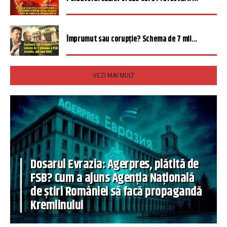
Împrumut sau corupție? Schema de 7 mil...
VEZI MAI MULT
Dosarul Evrazia: Agerpres, plătită de
FSB? Cum a ajuns Agenția Națională
de știri României să facă propagandă
Kremlinului