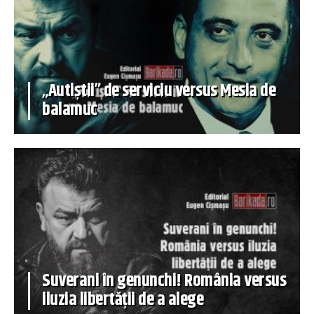
„Autiștii” de serviciu versus Mesia de
balamuc
Suverani în genunchi! România versus
iluzia libertății de a alege