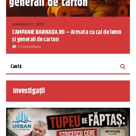
noiembrie 21, 2025
CAMPANIE BARIKADA.RO – Armata cu cai de lemn
și generali de carton
0 Comentariu
Investigații