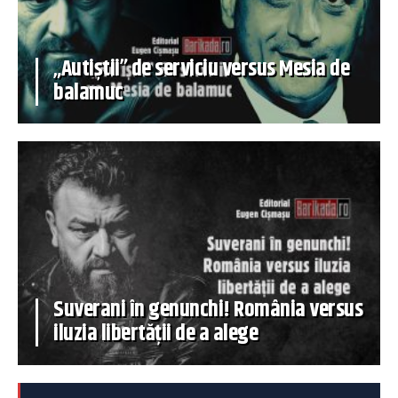
„Autiștii” de serviciu versus Mesia de
balamuc
Suverani în genunchi! România versus
iluzia libertății de a alege