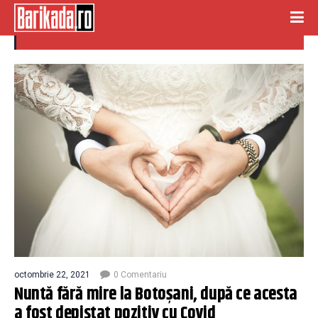
covid pozitiv
octombrie 22, 2021
0 Comentariu
Nuntă fără mire la Botoșani, după ce acesta
a fost depistat pozitiv cu Covid