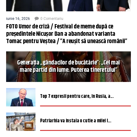
iunie 16, 2026
0 Comentariu
FOTO Umor de criză / Festival de meme după ce
președintele Nicușor Dan a abandonat varianta
Tomac pentru Veștea / ”A reușit să unească românii”
Generația „gândacilor de bucătărie”: „Cel mai
mare partid din lume. Puterea tineretului”
Top 7 expresii pentru care, în Rusia, a...
Patriarhia va instala o cutie a milei î...