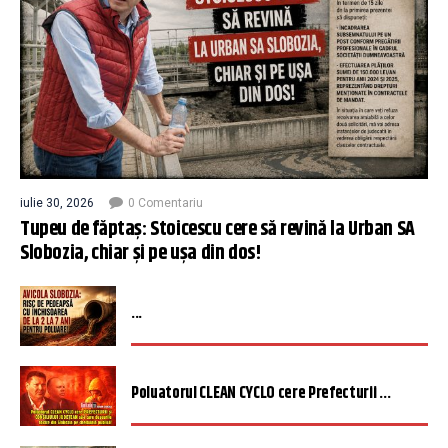
iulie 30, 2026
0 Comentariu
Tupeu de făptaș: Stoicescu cere să revină la Urban SA
Slobozia, chiar și pe ușa din dos!
...
Poluatorul CLEAN CYCLO cere Prefecturii ...