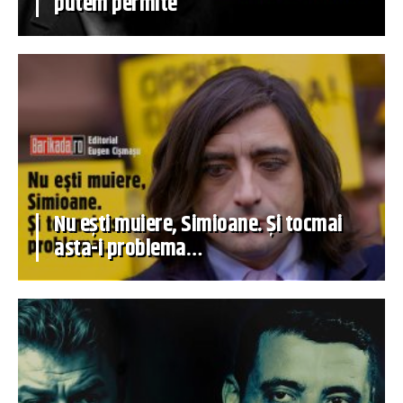
putem permite
Nu ești muiere, Simioane. Și tocmai
asta-i problema…