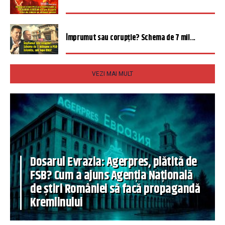
Împrumut sau corupție? Schema de 7 mil...
VEZI MAI MULT
Dosarul Evrazia: Agerpres, plătită de
FSB? Cum a ajuns Agenția Națională
de știri României să facă propagandă
Kremlinului