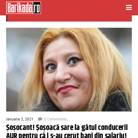
cotizatie
ianuarie 2, 2021
0 Comentariu
Șoșocant! Șoșoacă sare la gâtul conducerii
AUR pentru că i s-au cerut bani din salariu!