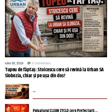
iulie 30, 2026
0 Comentariu
Tupeu de făptaș: Stoicescu cere să revină la Urban SA
Slobozia, chiar și pe ușa din dos!
...
Poluatorul CLEAN CYCLO cere Prefecturii ...