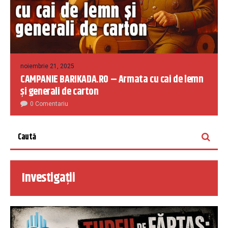
noiembrie 21, 2025
CAMPANIE BARIKADA.RO – Armata cu cai de lemn
și generali de carton
0 Comentariu
Investigații