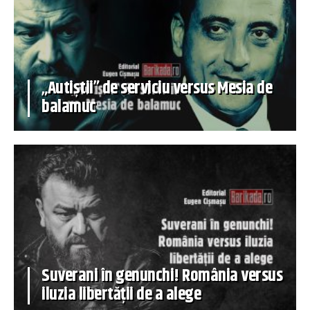
„Autiștii” de serviciu versus Mesia de
balamuc
Suverani în genunchi! România versus
iluzia libertății de a alege