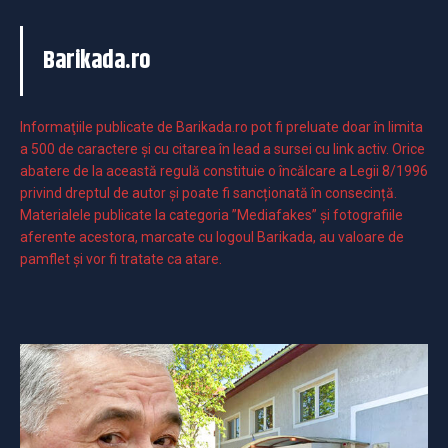
Barikada.ro
Informaţiile publicate de Barikada.ro pot fi preluate doar în limita
a 500 de caractere şi cu citarea în lead a sursei cu link activ. Orice
abatere de la această regulă constituie o încălcare a Legii 8/1996
privind dreptul de autor și poate fi sancționată în consecință.
Materialele publicate la categoria ”Mediafakes” și fotografiile
aferente acestora, marcate cu logoul Barikada, au valoare de
pamflet și vor fi tratate ca atare.