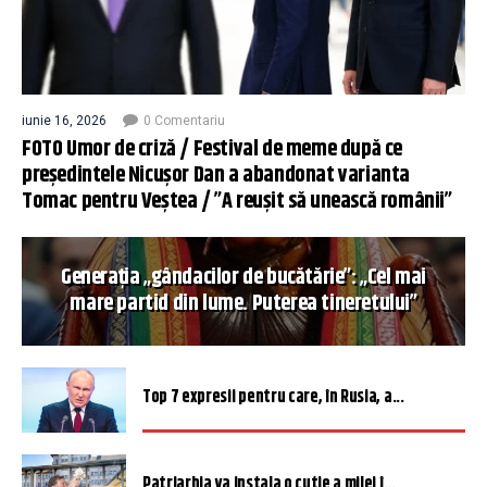
iunie 16, 2026
0 Comentariu
FOTO Umor de criză / Festival de meme după ce
președintele Nicușor Dan a abandonat varianta
Tomac pentru Veștea / ”A reușit să unească românii”
Generația „gândacilor de bucătărie”: „Cel mai
mare partid din lume. Puterea tineretului”
Top 7 expresii pentru care, în Rusia, a...
Patriarhia va instala o cutie a milei î...