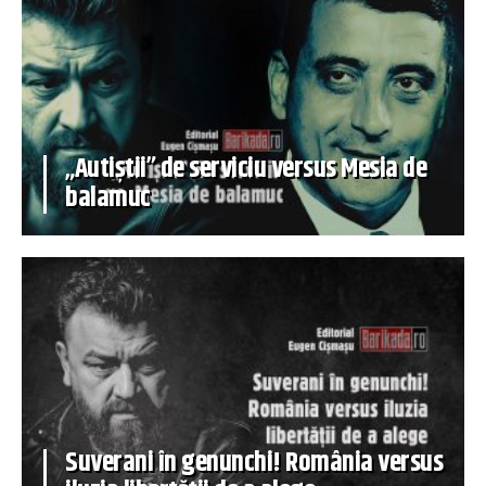
„Autiștii” de serviciu versus Mesia de
balamuc
Suverani în genunchi! România versus