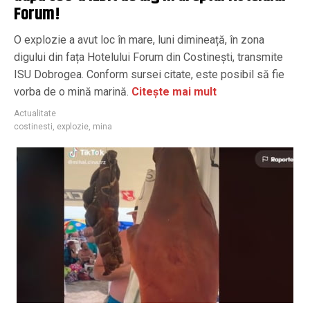
Forum!
O explozie a avut loc în mare, luni dimineață, în zona
digului din fața Hotelului Forum din Costinești, transmite
ISU Dobrogea. Conform sursei citate, este posibil să fie
vorba de o mină marină.
Citește mai mult
Actualitate
costinesti
,
explozie
,
mina