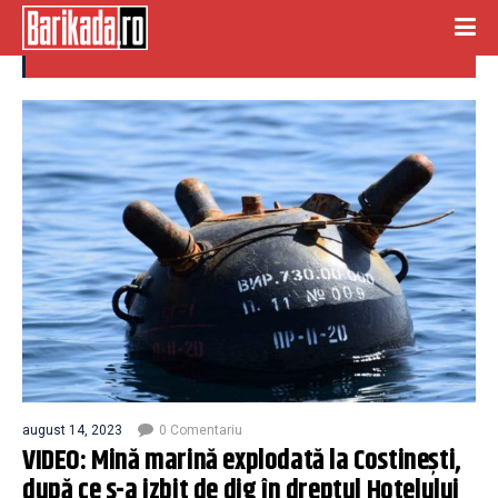
costinesti
august 14, 2023
0 Comentariu
VIDEO: Mină marină explodată la Costinești,
după ce s-a izbit de dig în dreptul Hotelului