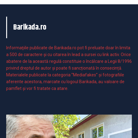
Barikada.ro
Informaţiile publicate de Barikada.ro pot fi preluate doar în limita
a 500 de caractere şi cu citarea în lead a sursei cu link activ. Orice
abatere de la această regulă constituie o încălcare a Legii 8/1996
privind dreptul de autor și poate fi sancționată în consecință.
Materialele publicate la categoria ”Mediafakes” și fotografiile
aferente acestora, marcate cu logoul Barikada, au valoare de
pamflet și vor fi tratate ca atare.