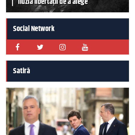
iluzia libertății de a alege
Social Network
Satiră