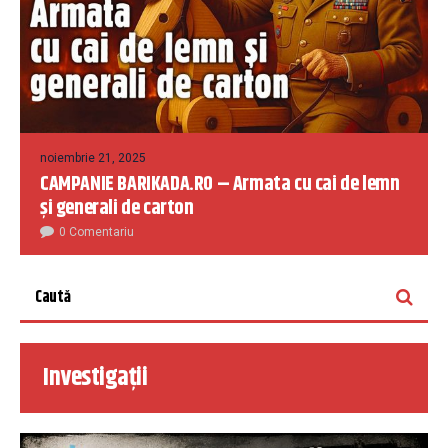
noiembrie 21, 2025
CAMPANIE BARIKADA.RO – Armata cu cai de lemn
și generali de carton
0 Comentariu
Investigații