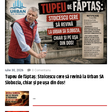
iulie 30, 2026
0 Comentariu
Tupeu de făptaș: Stoicescu cere să revină la Urban SA
Slobozia, chiar și pe ușa din dos!
...