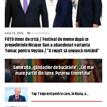
iunie 16, 2026
0 Comentariu
FOTO Umor de criză / Festival de meme după ce
președintele Nicușor Dan a abandonat varianta
Tomac pentru Veștea / ”A reușit să unească românii”
Generația „gândacilor de bucătărie”: „Cel mai
mare partid din lume. Puterea tineretului”
Top 7 expresii pentru care, în Rusia, a...