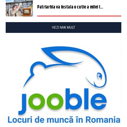
Patriarhia va instala o cutie a milei î...
VEZI MAI MULT