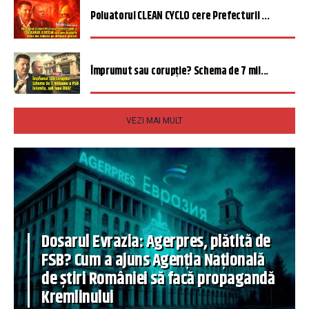
Poluatorul CLEAN CYCLO cere Prefecturii ...
Împrumut sau corupție? Schema de 7 mil...
VEZI MAI MULT
Dosarul Evrazia: Agerpres, plătită de
FSB? Cum a ajuns Agenția Națională
de știri României să facă propagandă
Kremlinului