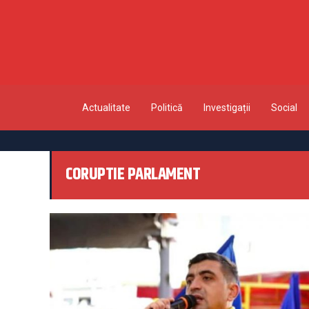
Actualitate
Politică
Investigații
Social
CORUPTIE PARLAMENT