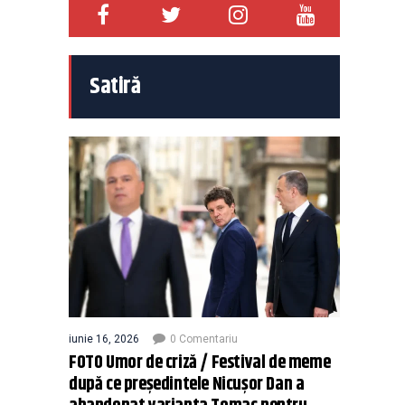
Satiră
iunie 16, 2026
0 Comentariu
FOTO Umor de criză / Festival de meme
după ce președintele Nicușor Dan a