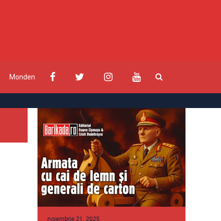
Monden
noiembrie 21, 2025