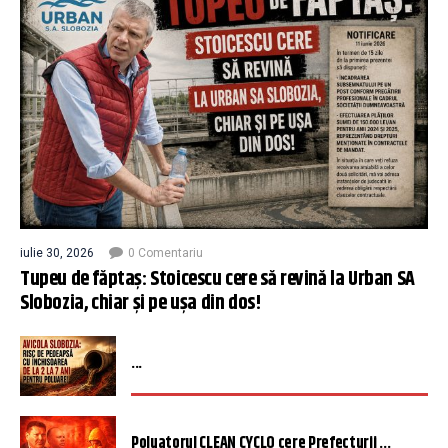
iulie 30, 2026
0 Comentariu
Tupeu de făptaș: Stoicescu cere să revină la Urban SA
Slobozia, chiar și pe ușa din dos!
...
Poluatorul CLEAN CYCLO cere Prefecturii ...