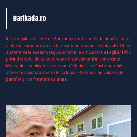
Barikada.ro
Informaţiile publicate de Barikada.ro pot fi preluate doar în limita
a 500 de caractere şi cu citarea în lead a sursei cu link activ. Orice
abatere de la această regulă constituie o încălcare a Legii 8/1996
privind dreptul de autor și poate fi sancționată în consecință.
Materialele publicate la categoria ”Mediafakes” și fotografiile
aferente acestora, marcate cu logoul Barikada, au valoare de
pamflet și vor fi tratate ca atare.