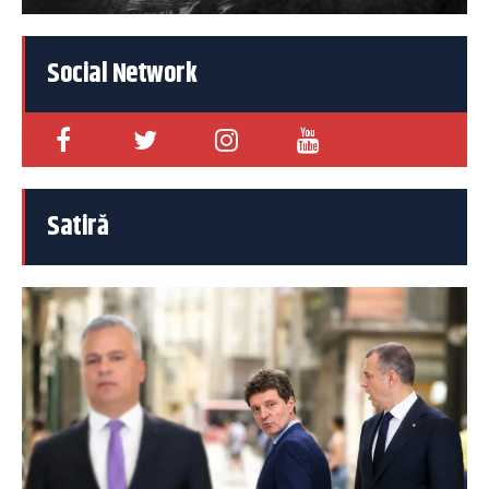
Social Network
Satiră