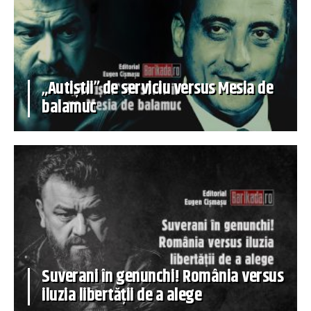
„Autiștii” de serviciu versus Mesia de
balamuc
Suverani în genunchi! România versus
iluzia libertății de a alege