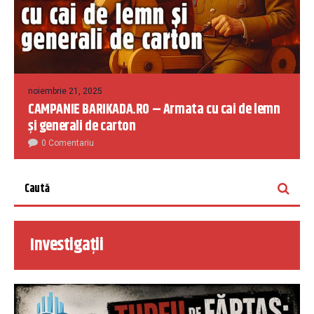
noiembrie 21, 2025
CAMPANIE BARIKADA.RO – Armata cu cai de lemn
și generali de carton
0 Comentariu
Investigații