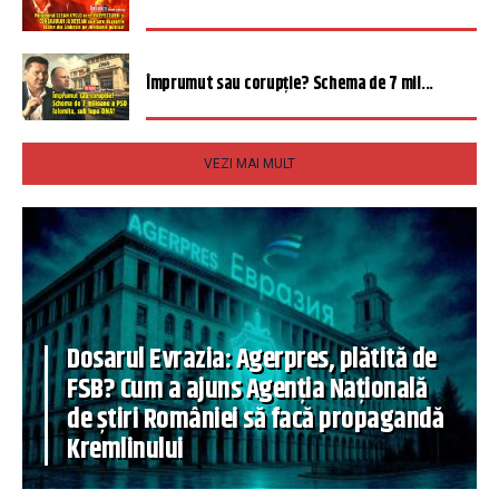
Împrumut sau corupție? Schema de 7 mil...
VEZI MAI MULT
Dosarul Evrazia: Agerpres, plătită de
FSB? Cum a ajuns Agenția Națională
de știri României să facă propagandă
Kremlinului