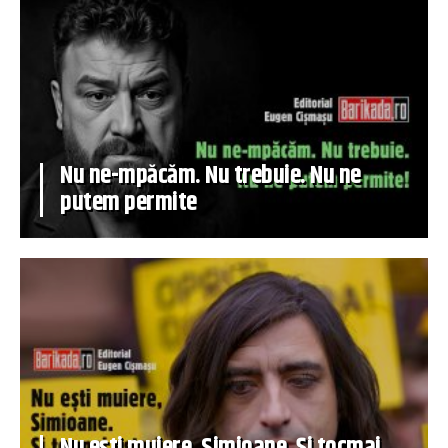
Nu ne-mpăcăm. Nu trebuie. Nu ne
putem permite