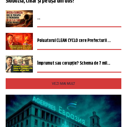
Slobozia, chiar și pe ușa din dos!
...
Poluatorul CLEAN CYCLO cere Prefecturii ...
Împrumut sau corupție? Schema de 7 mil...
VEZI MAI MULT