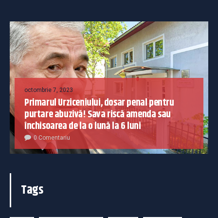
octombrie 7, 2023
Primarul Urziceniului, dosar penal pentru
purtare abuzivă! Sava riscă amenda sau
închisoarea de la o lună la 6 luni
0 Comentariu
Tags