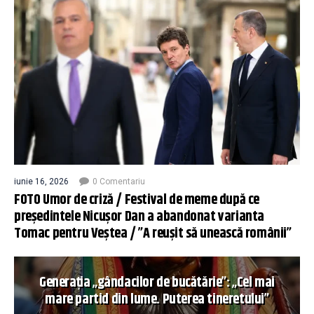
iunie 16, 2026
0 Comentariu
FOTO Umor de criză / Festival de meme după ce
președintele Nicușor Dan a abandonat varianta
Tomac pentru Veștea / ”A reușit să unească românii”
Generația „gândacilor de bucătărie”: „Cel mai
mare partid din lume. Puterea tineretului”