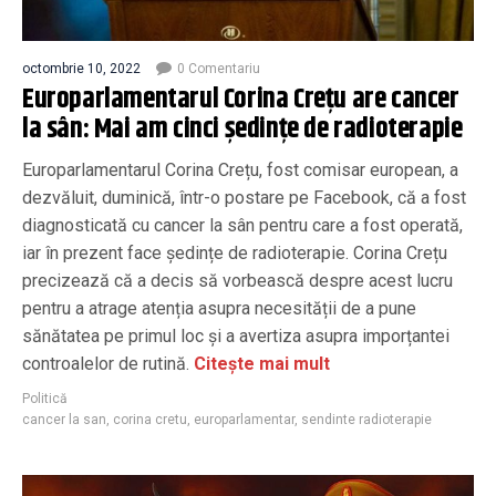
octombrie 10, 2022
0 Comentariu
Europarlamentarul Corina Crețu are cancer
la sân: Mai am cinci ședințe de radioterapie
Europarlamentarul Corina Crețu, fost comisar european, a
dezvăluit, duminică, într-o postare pe Facebook, că a fost
diagnosticată cu cancer la sân pentru care a fost operată,
iar în prezent face ședințe de radioterapie. Corina Crețu
precizează că a decis să vorbească despre acest lucru
pentru a atrage atenția asupra necesității de a pune
sănătatea pe primul loc și a avertiza asupra imporțantei
controalelor de rutină.
Citește mai mult
Politică
cancer la san
,
corina cretu
,
europarlamentar
,
sendinte radioterapie