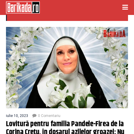
corina cretu
iulie 10, 2023
0 Comentariu
Lovitură pentru familia Pandele-Firea de la
Corina Crețu, în dosarul azilelor groazei: Nu