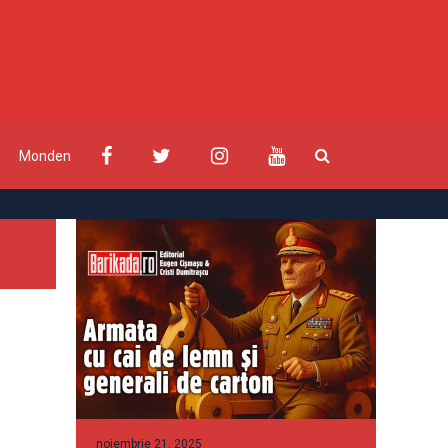
Monden
noiembrie 21, 2025