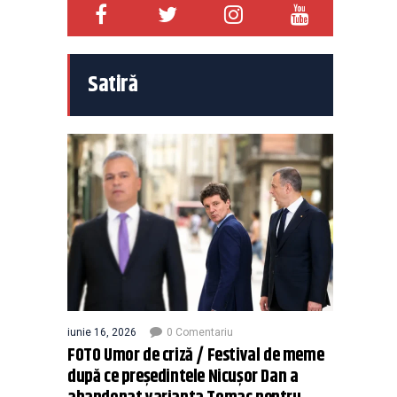
Satiră
iunie 16, 2026
0 Comentariu
FOTO Umor de criză / Festival de meme
după ce președintele Nicușor Dan a