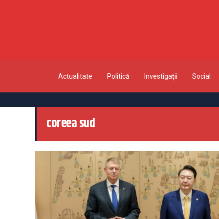
Actualitate
Politică
Investigații
Social
coreea sud