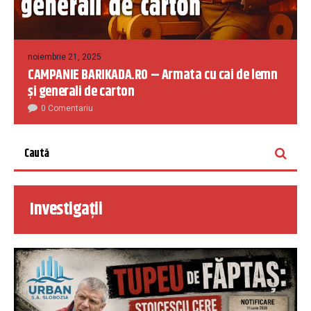
noiembrie 21, 2025
CAMPANIE BARIKADA.RO – Armata cu cai de lemn
și generali de carton
0 Comentariu
Investigații