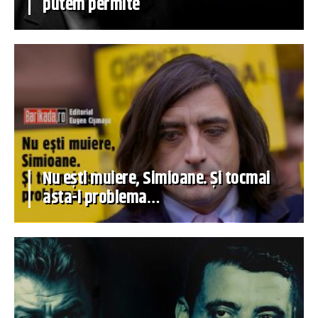
putem permite
Nu ești muiere, Simioane. Și tocmai
asta-i problema…