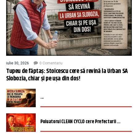
iulie 30, 2026
0 Comentariu
Tupeu de făptaș: Stoicescu cere să revină la Urban SA
Slobozia, chiar și pe ușa din dos!
...
Poluatorul CLEAN CYCLO cere Prefecturii ...