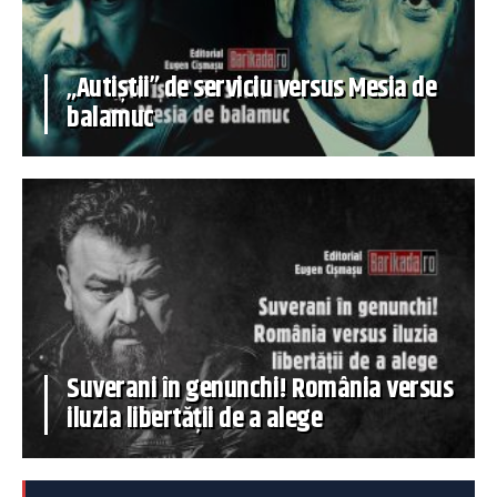
„Autiștii” de serviciu versus Mesia de
balamuc
Suverani în genunchi! România versus
iluzia libertății de a alege