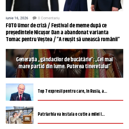
iunie 16, 2026
0 Comentariu
FOTO Umor de criză / Festival de meme după ce
președintele Nicușor Dan a abandonat varianta
Tomac pentru Veștea / ”A reușit să unească românii”
Generația „gândacilor de bucătărie”: „Cel mai
mare partid din lume. Puterea tineretului”
Top 7 expresii pentru care, în Rusia, a...
Patriarhia va instala o cutie a milei î...