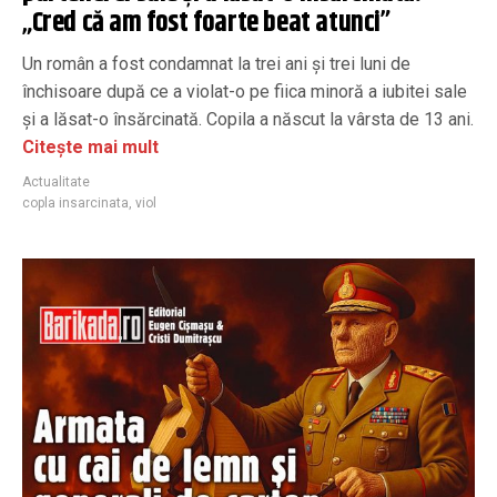
„Cred că am fost foarte beat atunci”
Un român a fost condamnat la trei ani și trei luni de
închisoare după ce a violat-o pe fiica minoră a iubitei sale
și a lăsat-o însărcinată. Copila a născut la vârsta de 13 ani.
Citește mai mult
Actualitate
copla insarcinata
,
viol