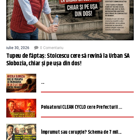
iulie 30, 2026
0 Comentariu
Tupeu de făptaș: Stoicescu cere să revină la Urban SA
Slobozia, chiar și pe ușa din dos!
...
Poluatorul CLEAN CYCLO cere Prefecturii ...
Împrumut sau corupție? Schema de 7 mil...