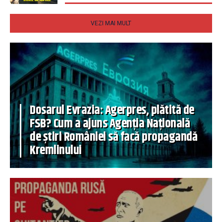
VEZI MAI MULT
Dosarul Evrazia: Agerpres, plătită de
FSB? Cum a ajuns Agenția Națională
de știri României să facă propagandă
Kremlinului