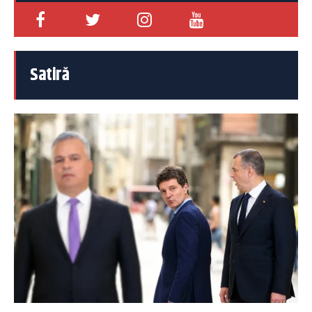
Satiră