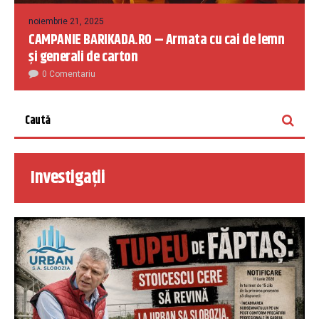
noiembrie 21, 2025
CAMPANIE BARIKADA.RO – Armata cu cai de lemn
și generali de carton
0 Comentariu
Investigații