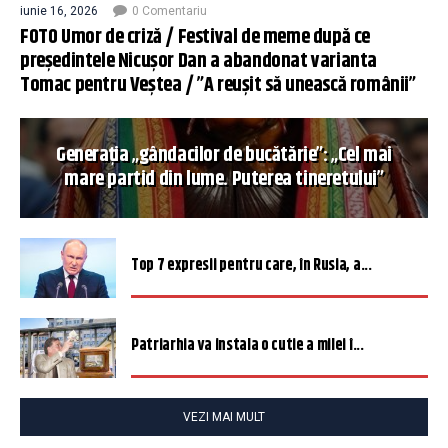
iunie 16, 2026
0 Comentariu
FOTO Umor de criză / Festival de meme după ce
președintele Nicușor Dan a abandonat varianta
Tomac pentru Veștea / ”A reușit să unească românii”
Generația „gândacilor de bucătărie”: „Cel mai
mare partid din lume. Puterea tineretului”
Top 7 expresii pentru care, în Rusia, a...
Patriarhia va instala o cutie a milei î...
VEZI MAI MULT