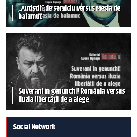
„Autiștii” de serviciu versus Mesia de
balamuc
Suverani în genunchi! România versus
iluzia libertății de a alege
Social Network