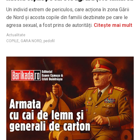
Un individ extrem de periculos, care acționa în zona Gării
de Nord și acosta copile din familii dezbinate pe care le
agresa sexual, a fost prins de autorități.
Citește mai mult
Actualitate
COPILE
,
GARA NORD
,
pedofil