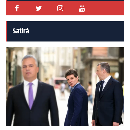
Satiră