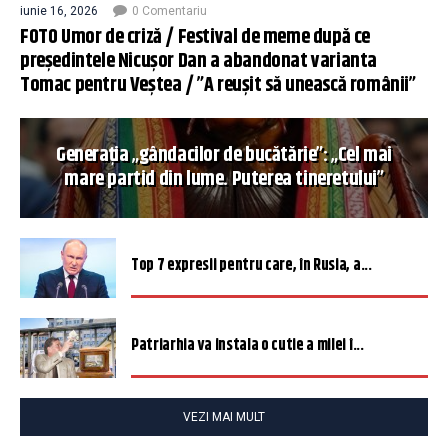
iunie 16, 2026
0 Comentariu
FOTO Umor de criză / Festival de meme după ce
președintele Nicușor Dan a abandonat varianta
Tomac pentru Veștea / ”A reușit să unească românii”
Generația „gândacilor de bucătărie”: „Cel mai
mare partid din lume. Puterea tineretului”
Top 7 expresii pentru care, în Rusia, a...
Patriarhia va instala o cutie a milei î...
VEZI MAI MULT