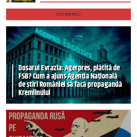
VEZI MAI MULT
Dosarul Evrazia: Agerpres, plătită de
FSB? Cum a ajuns Agenția Națională
de știri României să facă propagandă
Kremlinului