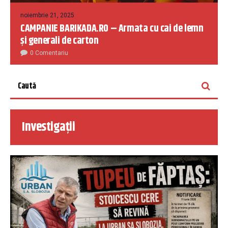
noiembrie 21, 2025
CAMPANIE BARIKADA.RO – Armata cu cai de lemn
și generali de carton
0 Comentariu
Investigații