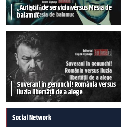
„Autiștii” de serviciu versus Mesia de
balamuc
Suverani în genunchi! România versus
iluzia libertății de a alege
Social Network