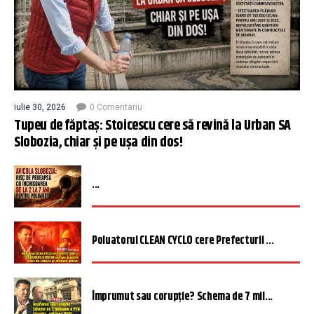
iulie 30, 2026
0 Comentariu
Tupeu de făptaș: Stoicescu cere să revină la Urban SA
Slobozia, chiar și pe ușa din dos!
...
Poluatorul CLEAN CYCLO cere Prefecturii ...
Împrumut sau corupție? Schema de 7 mil...