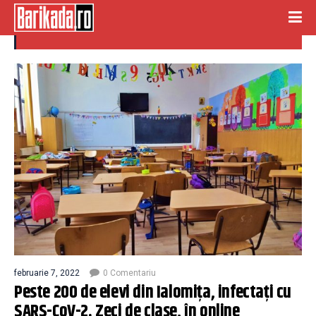
copii infectati cu covid
februarie 7, 2022
0 Comentariu
Peste 200 de elevi din Ialomiţa, infectaţi cu
SARS-CoV-2. Zeci de clase, în online