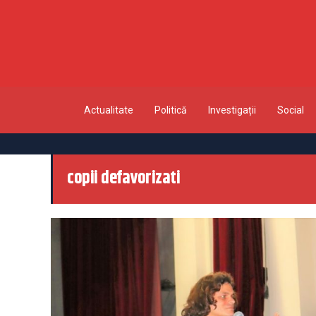
Actualitate
Politică
Investigații
Social
copii defavorizati