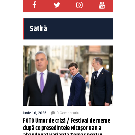
Satiră
iunie 16, 2026
0 Comentariu
FOTO Umor de criză / Festival de meme
după ce președintele Nicușor Dan a