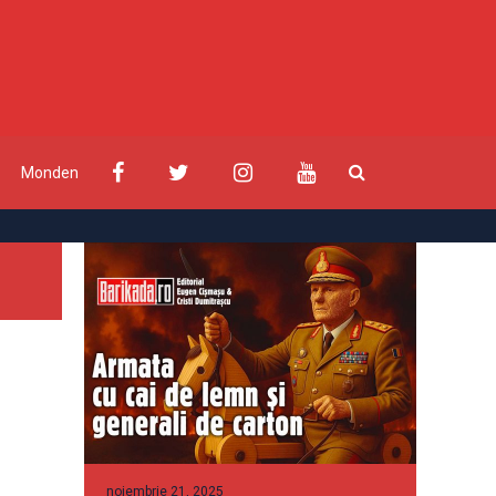
Monden
noiembrie 21, 2025