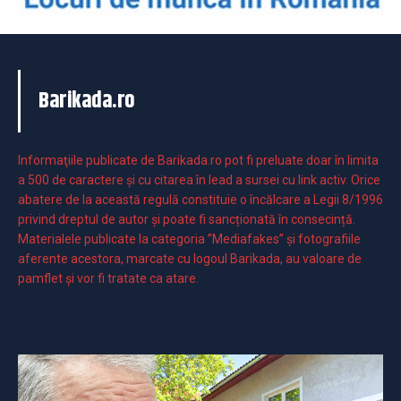
Barikada.ro
Informaţiile publicate de Barikada.ro pot fi preluate doar în limita
a 500 de caractere şi cu citarea în lead a sursei cu link activ. Orice
abatere de la această regulă constituie o încălcare a Legii 8/1996
privind dreptul de autor și poate fi sancționată în consecință.
Materialele publicate la categoria ”Mediafakes” și fotografiile
aferente acestora, marcate cu logoul Barikada, au valoare de
pamflet și vor fi tratate ca atare.