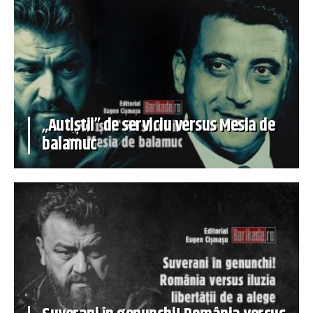
„Autiștii” de serviciu versus Mesia de
balamuc