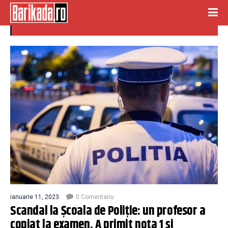
copiat
ianuarie 11, 2023
0 Comentariu
Scandal la Școala de Poliție: un profesor a
copiat la examen. A primit nota 1 și