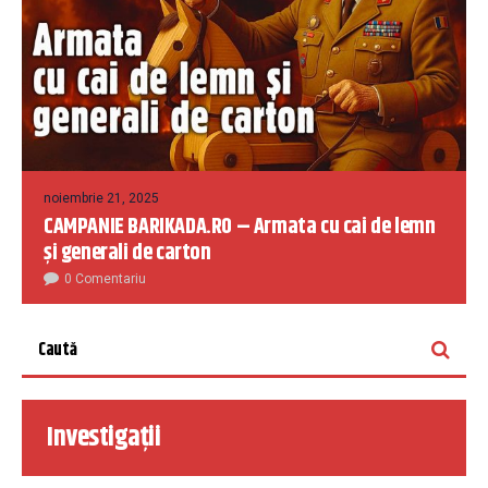
noiembrie 21, 2025
CAMPANIE BARIKADA.RO – Armata cu cai de lemn
și generali de carton
0 Comentariu
Investigații