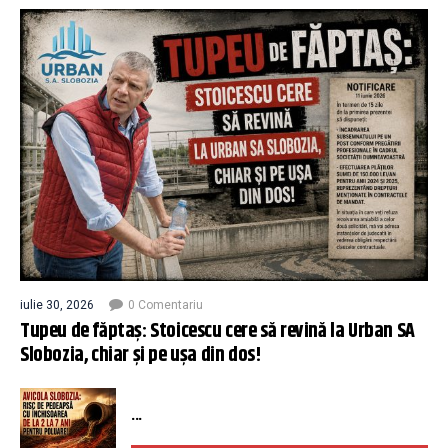
iulie 30, 2026
0 Comentariu
Tupeu de făptaș: Stoicescu cere să revină la Urban SA
Slobozia, chiar și pe ușa din dos!
...