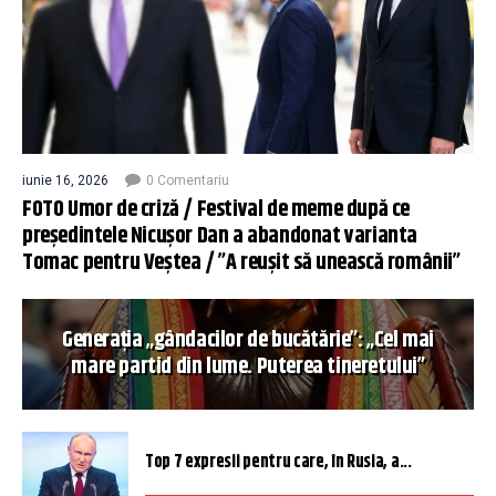
iunie 16, 2026
0 Comentariu
FOTO Umor de criză / Festival de meme după ce
președintele Nicușor Dan a abandonat varianta
Tomac pentru Veștea / ”A reușit să unească românii”
Generația „gândacilor de bucătărie”: „Cel mai
mare partid din lume. Puterea tineretului”
Top 7 expresii pentru care, în Rusia, a...