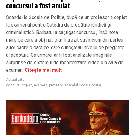
concursul a fost anulat
Scandal la Școala de Poliție, după ce un profesor a copiat
la examenul pentru Catedra de pregătire juridică și
criminalistică. Bărbatul a câștigat concursul, însă nota
mare pe care a obținut-o ar fi trezit suspiciuni din partea
altor cadre didactice, care cunoșteau nivelul de pregătite
al acestuia. Ca urmare, ar fi fost analizate imaginile
surprinse de sistemul de monitorizare video din sala de
examen.
Citește mai mult
Actualitate
concurs
,
copiat
,
examen
,
profesor
,
scandal scoala politie