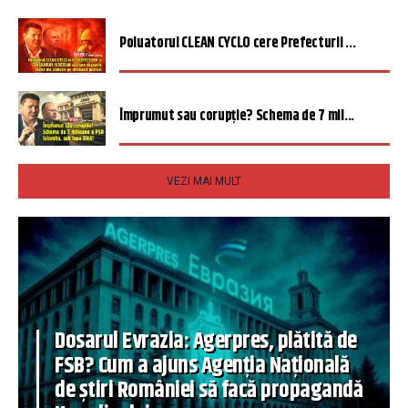
Poluatorul CLEAN CYCLO cere Prefecturii ...
Împrumut sau corupție? Schema de 7 mil...
VEZI MAI MULT
Dosarul Evrazia: Agerpres, plătită de
FSB? Cum a ajuns Agenția Națională
de știri României să facă propagandă