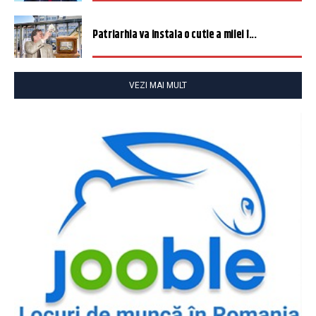
Patriarhia va instala o cutie a milei î...
VEZI MAI MULT