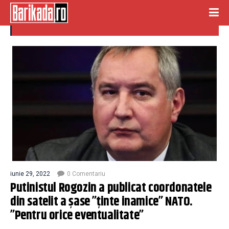
coordonate satelit
iunie 29, 2022
0 Comentariu
Putinistul Rogozin a publicat coordonatele
din satelit a șase ”ținte inamice” NATO.
”Pentru orice eventualitate”