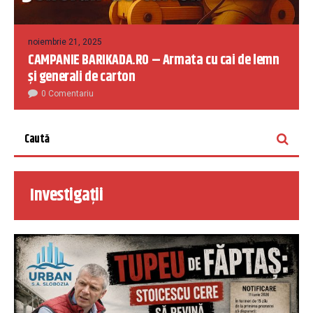
noiembrie 21, 2025
CAMPANIE BARIKADA.RO – Armata cu cai de lemn
și generali de carton
0 Comentariu
Investigații