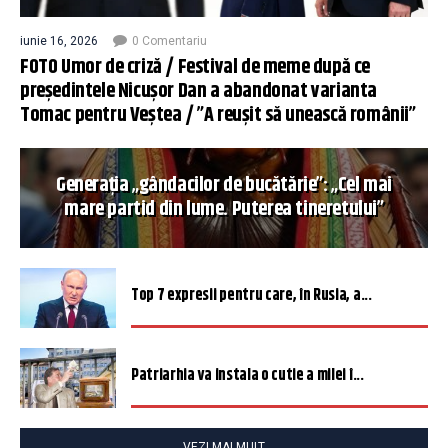
iunie 16, 2026
0 Comentariu
FOTO Umor de criză / Festival de meme după ce
președintele Nicușor Dan a abandonat varianta
Tomac pentru Veștea / ”A reușit să unească românii”
Generația „gândacilor de bucătărie”: „Cel mai
mare partid din lume. Puterea tineretului”
Top 7 expresii pentru care, în Rusia, a...
Patriarhia va instala o cutie a milei î...
VEZI MAI MULT