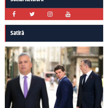
Satiră