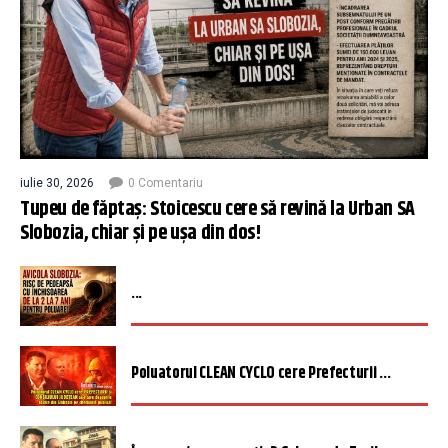
iulie 30, 2026
0 Comentariu
Tupeu de făptaș: Stoicescu cere să revină la Urban SA
Slobozia, chiar și pe ușa din dos!
...
Poluatorul CLEAN CYCLO cere Prefecturii ...