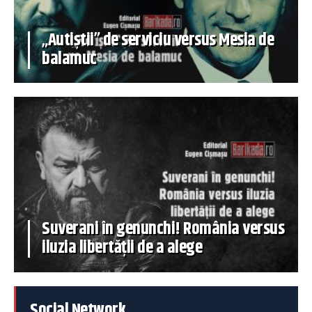
„Autiștii” de serviciu versus Mesia de
balamuc
Suverani în genunchi! România versus
iluzia libertății de a alege
Social Network