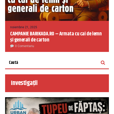
noiembrie 21, 2025
CAMPANIE BARIKADA.RO – Armata cu cai de lemn
și generali de carton
0 Comentariu
Investigații