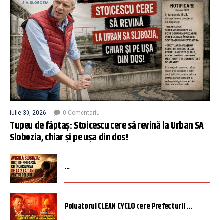
iulie 30, 2026
0 Comentariu
Tupeu de făptaș: Stoicescu cere să revină la Urban SA
Slobozia, chiar și pe ușa din dos!
...
Poluatorul CLEAN CYCLO cere Prefecturii ...