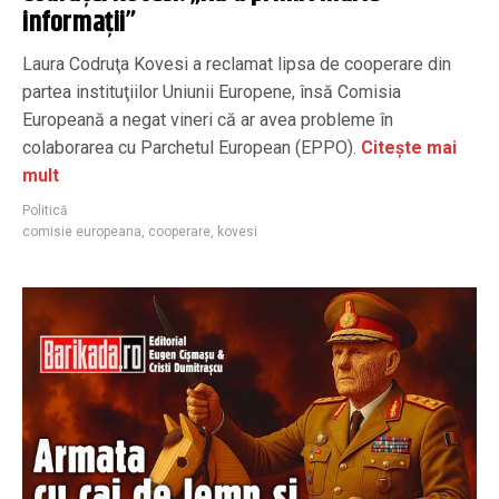
informaţii”
Laura Codruţa Kovesi a reclamat lipsa de cooperare din
partea instituţiilor Uniunii Europene, însă Comisia
Europeană a negat vineri că ar avea probleme în
colaborarea cu Parchetul European (EPPO).
Citește mai
mult
Politică
comisie europeana
,
cooperare
,
kovesi