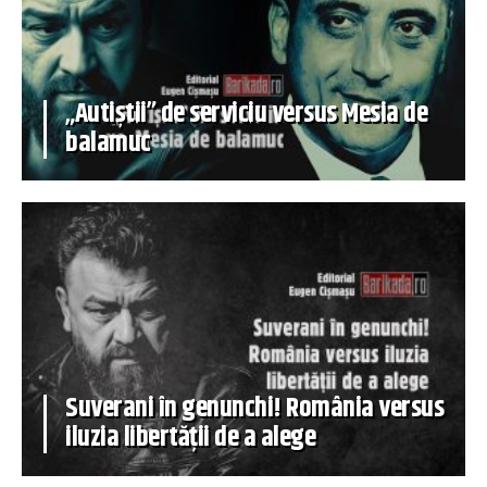
„Autiștii” de serviciu versus Mesia de
balamuc
Suverani în genunchi! România versus
iluzia libertății de a alege