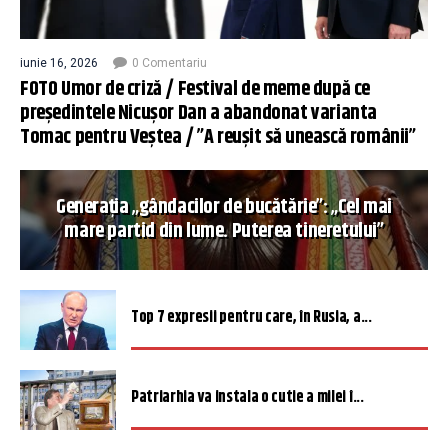
iunie 16, 2026
0 Comentariu
FOTO Umor de criză / Festival de meme după ce
președintele Nicușor Dan a abandonat varianta
Tomac pentru Veștea / ”A reușit să unească românii”
Generația „gândacilor de bucătărie”: „Cel mai
mare partid din lume. Puterea tineretului”
Top 7 expresii pentru care, în Rusia, a...
Patriarhia va instala o cutie a milei î...