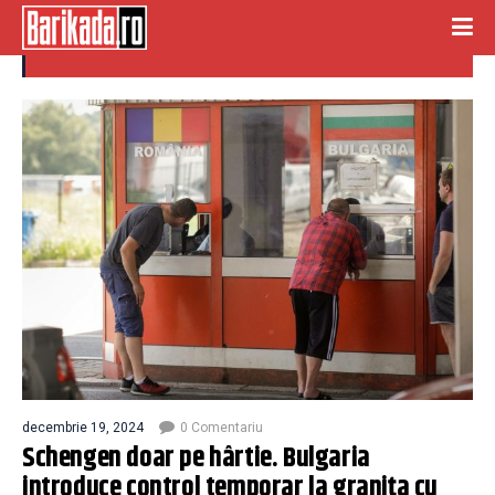
control granite
decembrie 19, 2024
0 Comentariu
Schengen doar pe hârtie. Bulgaria
introduce control temporar la granița cu