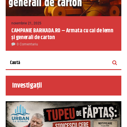
noiembrie 21, 2025
CAMPANIE BARIKADA.RO – Armata cu cai de lemn
și generali de carton
0 Comentariu
Investigații