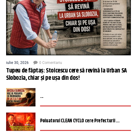
iulie 30, 2026
0 Comentariu
Tupeu de făptaș: Stoicescu cere să revină la Urban SA
Slobozia, chiar și pe ușa din dos!
...
Poluatorul CLEAN CYCLO cere Prefecturii ...