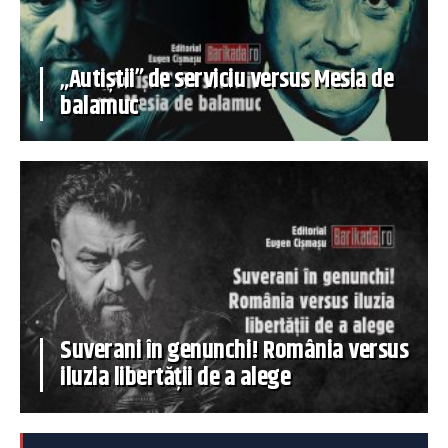
„Autiștii” de serviciu versus Mesia de
balamuc
Suverani în genunchi! România versus
iluzia libertății de a alege