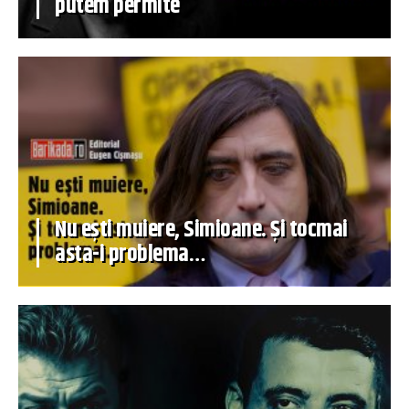
putem permite
Nu ești muiere, Simioane. Și tocmai
asta-i problema…