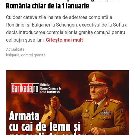
România chiar de la 1 ianuarie
Cu doar câteva zile înainte de aderarea completă a
României și Bulgariei la Schengen, executivul de la Sofia a
decis introducerea controlalelor la granița comună pentru
cel puțin șase luni.
Citește mai mult
Actualitate
bulgaria
,
control granite