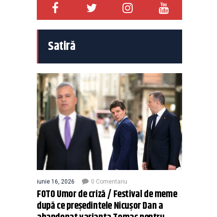
Satiră
iunie 16, 2026
0 Comentariu
FOTO Umor de criză / Festival de meme
după ce președintele Nicușor Dan a