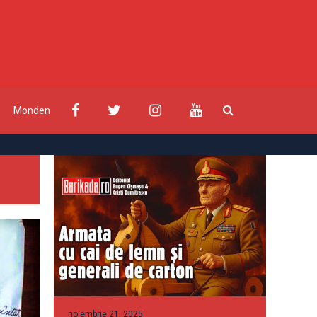
Monden
noiembrie 21, 2025