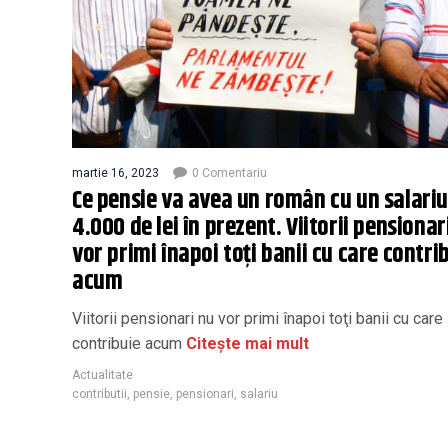
martie 16, 2023
0 Comentariu
Ce pensie va avea un român cu un salariu
4.000 de lei în prezent. Viitorii pensionar
vor primi înapoi toţi banii cu care contri
acum
Viitorii pensionari nu vor primi înapoi toţi banii cu care
contribuie acum
Citește mai mult
Actualitate
contributii
,
pensie
,
pensionari
,
salariu