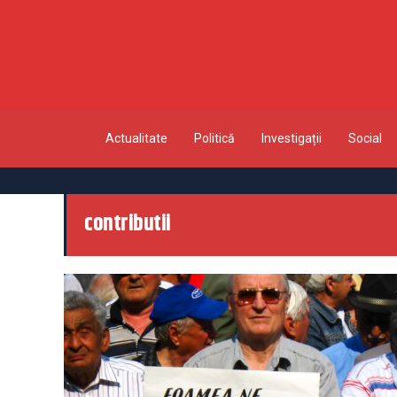
Actualitate
Politică
Investigații
Social
contributii