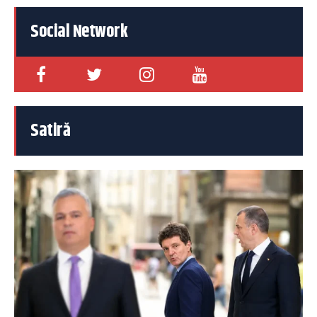
Social Network
Satiră