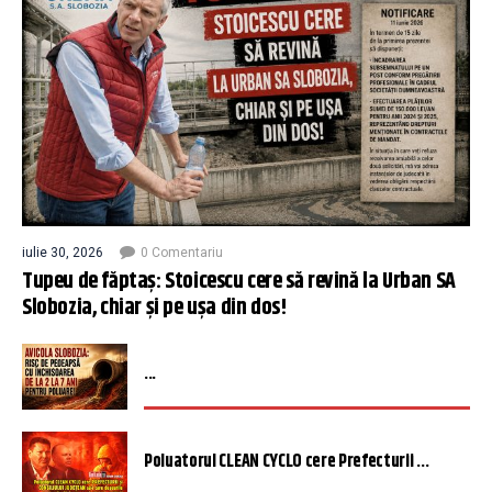
iulie 30, 2026
0 Comentariu
Tupeu de făptaș: Stoicescu cere să revină la Urban SA
Slobozia, chiar și pe ușa din dos!
...
Poluatorul CLEAN CYCLO cere Prefecturii ...