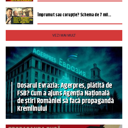
Împrumut sau corupție? Schema de 7 mil...
VEZI MAI MULT
Dosarul Evrazia: Agerpres, plătită de
FSB? Cum a ajuns Agenția Națională
de știri României să facă propagandă
Kremlinului