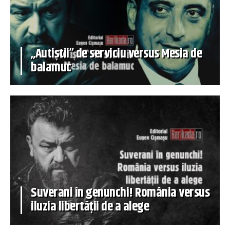
„Autiștii” de serviciu versus Mesia de
balamuc
Suverani în genunchi! România versus
iluzia libertății de a alege