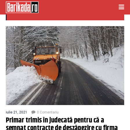
contracte deszapezire
iulie 21, 2021
0 Comentariu
Primar trimis în judecată pentru că a
semnat contracte de deszăpezire cu firma