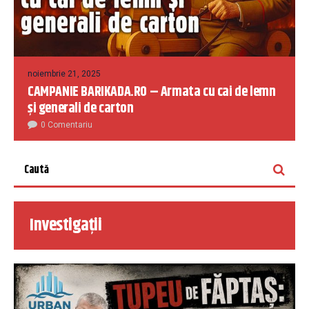
noiembrie 21, 2025
CAMPANIE BARIKADA.RO – Armata cu cai de lemn
și generali de carton
0 Comentariu
Investigații