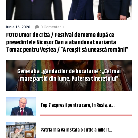
iunie 16, 2026
0 Comentariu
FOTO Umor de criză / Festival de meme după ce
președintele Nicușor Dan a abandonat varianta
Tomac pentru Veștea / ”A reușit să unească românii”
Generația „gândacilor de bucătărie”: „Cel mai
mare partid din lume. Puterea tineretului”
Top 7 expresii pentru care, în Rusia, a...
Patriarhia va instala o cutie a milei î...