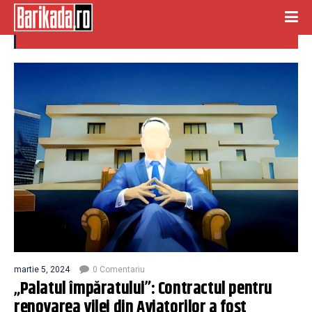
contract secretizat
martie 5, 2024
0 Comentariu
„Palatul împăratului”: Contractul pentru
renovarea vilei din Aviatorilor a fost