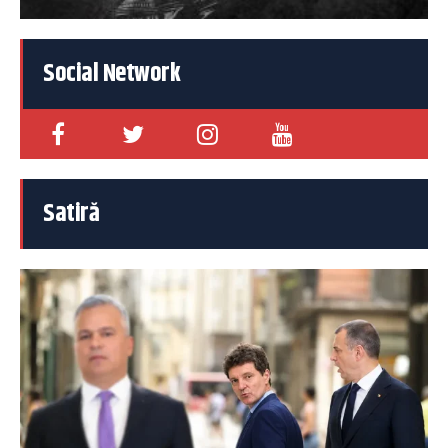
Social Network
Satiră