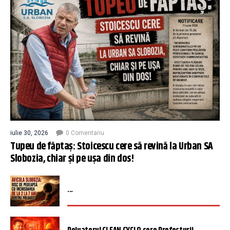
iulie 30, 2026
0 Comentariu
Tupeu de făptaș: Stoicescu cere să revină la Urban SA
Slobozia, chiar și pe ușa din dos!
...