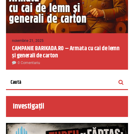
noiembrie 21, 2025
CAMPANIE BARIKADA.RO – Armata cu cai de lemn
și generali de carton
0 Comentariu
Investigații