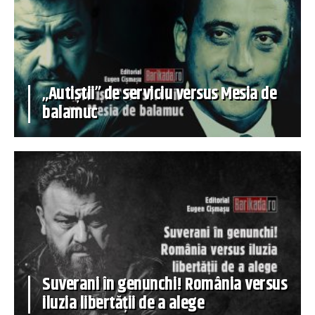
„Autiștii” de serviciu versus Mesia de
balamuc
Suverani în genunchi! România versus
iluzia libertății de a alege