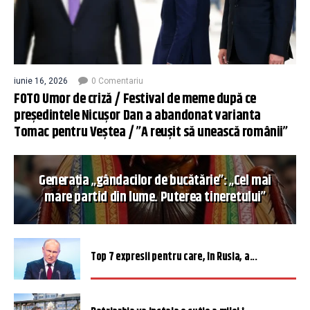
iunie 16, 2026
0 Comentariu
FOTO Umor de criză / Festival de meme după ce
președintele Nicușor Dan a abandonat varianta
Tomac pentru Veștea / ”A reușit să unească românii”
Generația „gândacilor de bucătărie”: „Cel mai
mare partid din lume. Puterea tineretului”
Top 7 expresii pentru care, în Rusia, a...