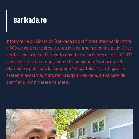
Barikada.ro
Informaţiile publicate de Barikada.ro pot fi preluate doar în limita
a 500 de caractere şi cu citarea în lead a sursei cu link activ. Orice
abatere de la această regulă constituie o încălcare a Legii 8/1996
privind dreptul de autor și poate fi sancționată în consecință.
Materialele publicate la categoria ”Mediafakes” și fotografiile
aferente acestora, marcate cu logoul Barikada, au valoare de
pamflet și vor fi tratate ca atare.