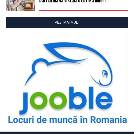
Patriarhia va instala o cutie a milei î...
VEZI MAI MULT