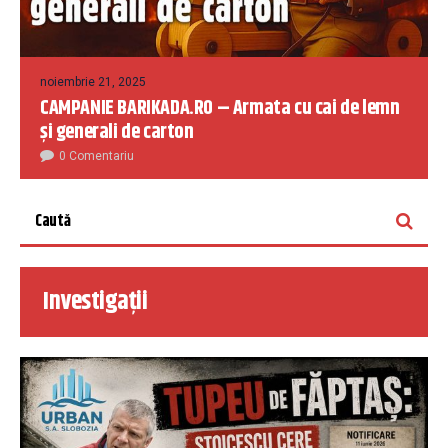
noiembrie 21, 2025
CAMPANIE BARIKADA.RO – Armata cu cai de lemn
și generali de carton
0 Comentariu
Investigații