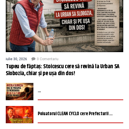
iulie 30, 2026
0 Comentariu
Tupeu de făptaș: Stoicescu cere să revină la Urban SA
Slobozia, chiar și pe ușa din dos!
...
Poluatorul CLEAN CYCLO cere Prefecturii ...