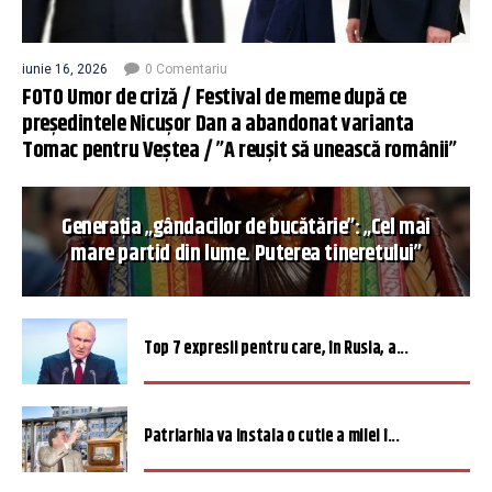
iunie 16, 2026
0 Comentariu
FOTO Umor de criză / Festival de meme după ce
președintele Nicușor Dan a abandonat varianta
Tomac pentru Veștea / ”A reușit să unească românii”
Generația „gândacilor de bucătărie”: „Cel mai
mare partid din lume. Puterea tineretului”
Top 7 expresii pentru care, în Rusia, a...
Patriarhia va instala o cutie a milei î...