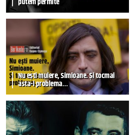
putem permite
Nu ești muiere, Simioane. Și tocmai
asta-i problema…