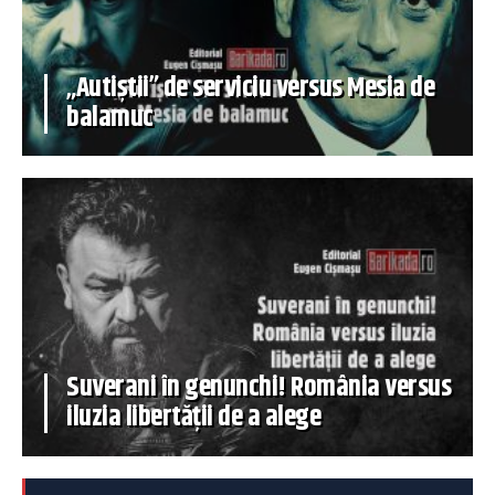
„Autiștii” de serviciu versus Mesia de
balamuc
Suverani în genunchi! România versus
iluzia libertății de a alege