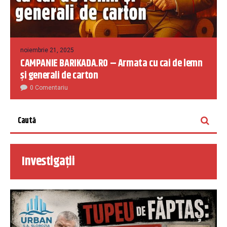
noiembrie 21, 2025
CAMPANIE BARIKADA.RO – Armata cu cai de lemn
și generali de carton
0 Comentariu
Investigații