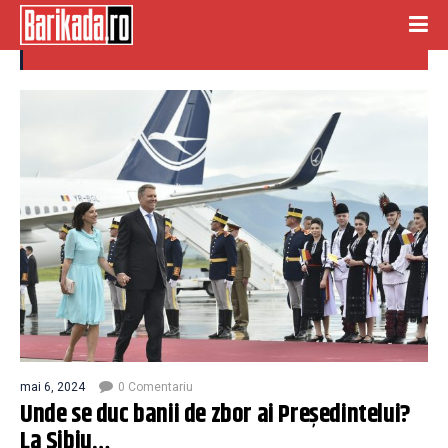
contract cadru
mai 6, 2024
0 Comentariu
Unde se duc banii de zbor ai Președintelui?
La Sibiu…