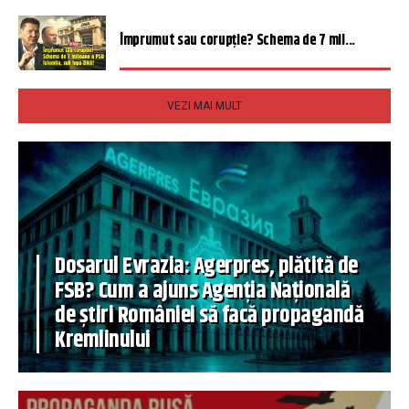
Împrumut sau corupție? Schema de 7 mil...
VEZI MAI MULT
Dosarul Evrazia: Agerpres, plătită de
FSB? Cum a ajuns Agenția Națională
de știri României să facă propagandă
Kremlinului