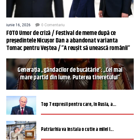
iunie 16, 2026
0 Comentariu
FOTO Umor de criză / Festival de meme după ce
președintele Nicușor Dan a abandonat varianta
Tomac pentru Veștea / ”A reușit să unească românii”
Generația „gândacilor de bucătărie”: „Cel mai
mare partid din lume. Puterea tineretului”
Top 7 expresii pentru care, în Rusia, a...
Patriarhia va instala o cutie a milei î...