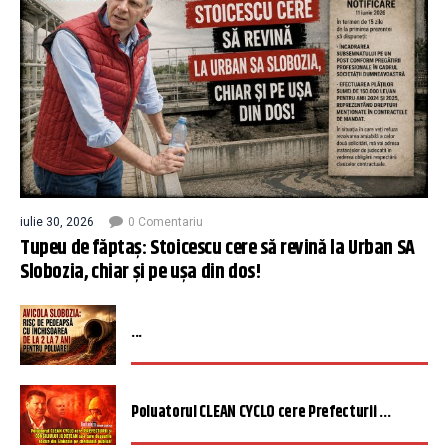
iulie 30, 2026
0 Comentariu
Tupeu de făptaș: Stoicescu cere să revină la Urban SA
Slobozia, chiar și pe ușa din dos!
...
Poluatorul CLEAN CYCLO cere Prefecturii ...