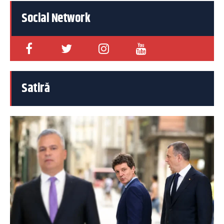
Social Network
Satiră