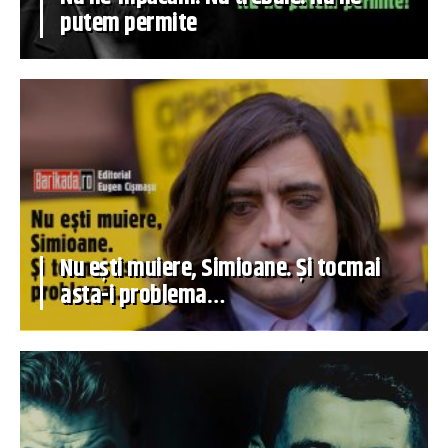
putem permite
Nu ești muiere, Simioane. Și tocmai
asta-i problema…