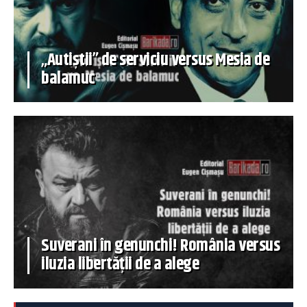
„Autiștii” de serviciu versus Mesia de
balamuc
Suverani în genunchi! România versus
iluzia libertății de a alege