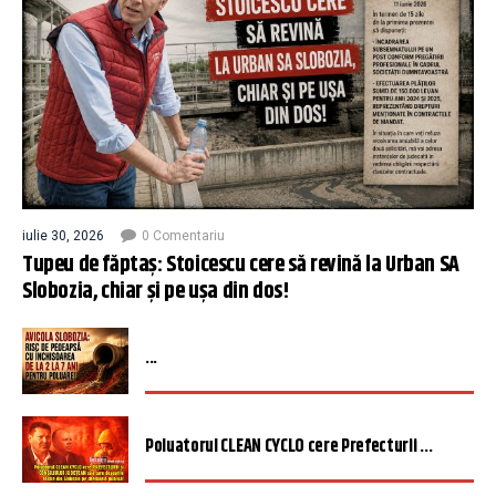
iulie 30, 2026
0 Comentariu
Tupeu de făptaș: Stoicescu cere să revină la Urban SA
Slobozia, chiar și pe ușa din dos!
...
Poluatorul CLEAN CYCLO cere Prefecturii ...