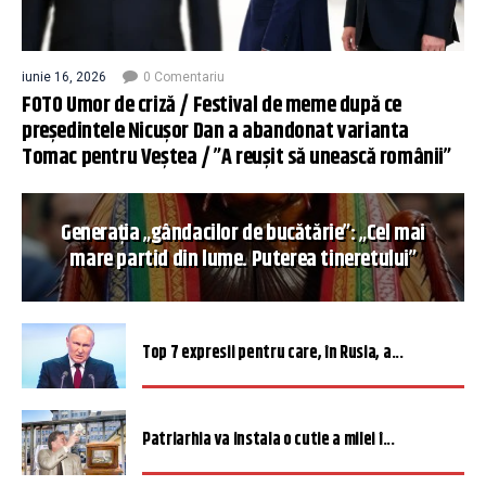
iunie 16, 2026
0 Comentariu
FOTO Umor de criză / Festival de meme după ce
președintele Nicușor Dan a abandonat varianta
Tomac pentru Veștea / ”A reușit să unească românii”
Generația „gândacilor de bucătărie”: „Cel mai
mare partid din lume. Puterea tineretului”
Top 7 expresii pentru care, în Rusia, a...
Patriarhia va instala o cutie a milei î...