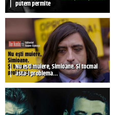
putem permite
Nu ești muiere, Simioane. Și tocmai
asta-i problema…