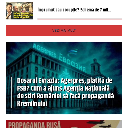
Împrumut sau corupție? Schema de 7 mil...
VEZI MAI MULT
Dosarul Evrazia: Agerpres, plătită de
FSB? Cum a ajuns Agenția Națională
de știri României să facă propagandă
Kremlinului