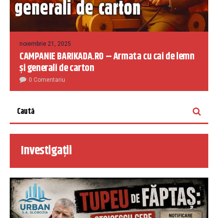
noiembrie 21, 2025
CAMPANIE BARIKADA.RO – Armata cu cai de lemn
și generali de carton
0 Comentariu
Investigații