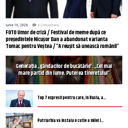
iunie 16, 2026
0 Comentariu
FOTO Umor de criză / Festival de meme după ce
președintele Nicușor Dan a abandonat varianta
Tomac pentru Veștea / ”A reușit să unească românii”
Generația „gândacilor de bucătărie”: „Cel mai
mare partid din lume. Puterea tineretului”
Top 7 expresii pentru care, în Rusia, a...
Patriarhia va instala o cutie a milei î...