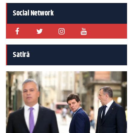
Social Network
Satiră