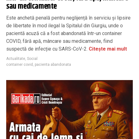
sau medicamente
Este anchetă penală pentru neglijență în serviciu și lipsire
de libertate în mod ilegal la Spitalul din Giurgiu, unde o
pacientă acuză că a fost abandonată într-un container
COVID, fără apă, mâncare sau medicamente, fiind
suspectă de infecție cu SARS-CoV-2.
Citește mai mult
Actualitate
,
Social
container covid
,
pacienta abandonata