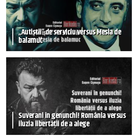
„Autiștii” de serviciu versus Mesia de
balamuc
Suverani în genunchi! România versus
iluzia libertății de a alege