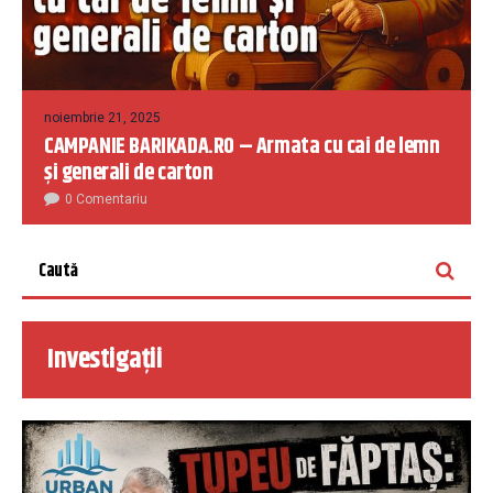
noiembrie 21, 2025
CAMPANIE BARIKADA.RO – Armata cu cai de lemn
și generali de carton
0 Comentariu
Investigații