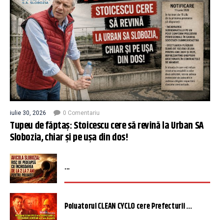
iulie 30, 2026
0 Comentariu
Tupeu de făptaș: Stoicescu cere să revină la Urban SA
Slobozia, chiar și pe ușa din dos!
...
Poluatorul CLEAN CYCLO cere Prefecturii ...