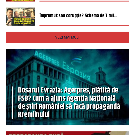
Împrumut sau corupție? Schema de 7 mil...
VEZI MAI MULT
Dosarul Evrazia: Agerpres, plătită de
FSB? Cum a ajuns Agenția Națională
de știri României să facă propagandă
Kremlinului