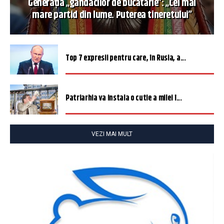
Generația „gândacilor de bucătărie”: „Cel mai
mare partid din lume. Puterea tineretului”
Top 7 expresii pentru care, în Rusia, a...
Patriarhia va instala o cutie a milei î...
VEZI MAI MULT