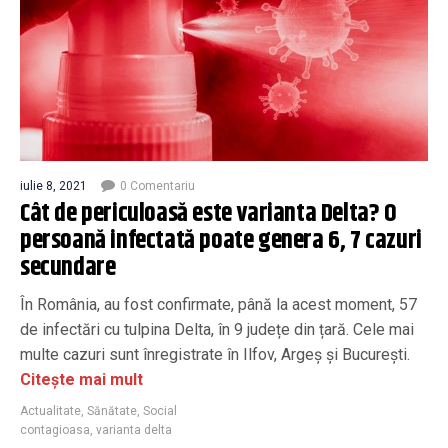
iulie 8, 2021
0 Comentariu
Cât de periculoasă este varianta Delta? O
persoană infectată poate genera 6, 7 cazuri
secundare
În România, au fost confirmate, până la acest moment, 57
de infectări cu tulpina Delta, în 9 județe din țară. Cele mai
multe cazuri sunt înregistrate în Ilfov, Argeș și București.
Citește mai mult
Actualitate
,
Sănătate
,
Social
contagioasa
,
varianta delta