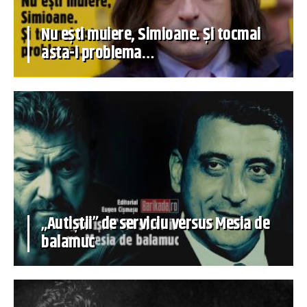
Nu ești muiere, Simioane. Și tocmai
asta-i problema…
„Autiștii” de serviciu versus Mesia de
balamuc