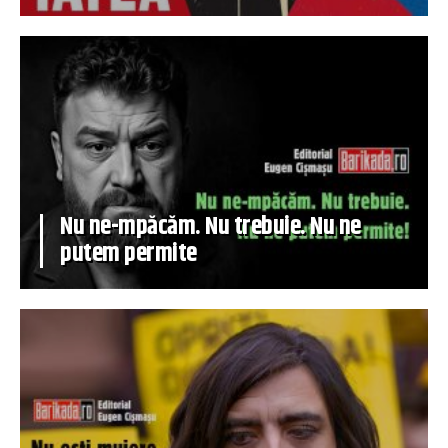
Nu ne-mpăcăm. Nu trebuie. Nu ne
putem permite