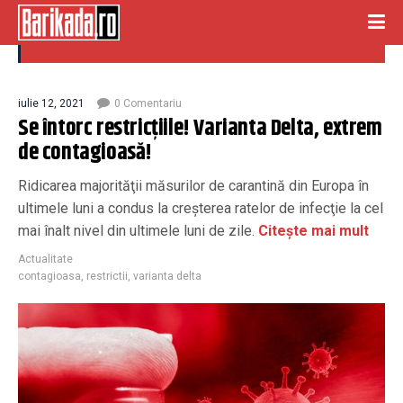
contagioasa
iulie 12, 2021
0 Comentariu
Se întorc restricțiile! Varianta Delta, extrem
de contagioasă!
Ridicarea majorităţii măsurilor de carantină din Europa în
ultimele luni a condus la creşterea ratelor de infecţie la cel
mai înalt nivel din ultimele luni de zile.
Citește mai mult
Actualitate
contagioasa
,
restrictii
,
varianta delta