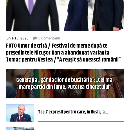
iunie 16, 2026
0 Comentariu
FOTO Umor de criză / Festival de meme după ce
președintele Nicușor Dan a abandonat varianta
Tomac pentru Veștea / ”A reușit să unească românii”
Generația „gândacilor de bucătărie”: „Cel mai
mare partid din lume. Puterea tineretului”
Top 7 expresii pentru care, în Rusia, a...