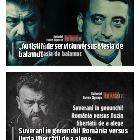
„Autiștii” de serviciu versus Mesia de
balamuc
Suverani în genunchi! România versus
iluzia libertății de a alege