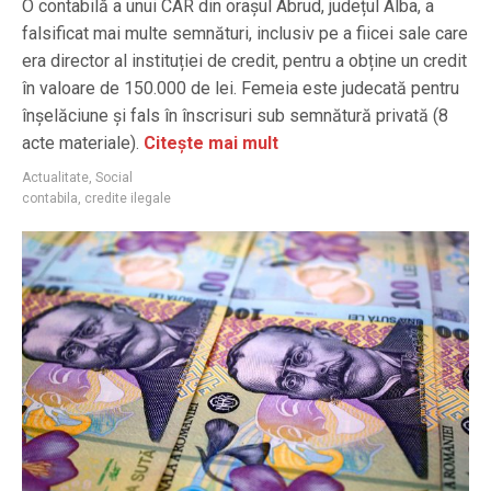
O contabilă a unui CAR din orașul Abrud, județul Alba, a
falsificat mai multe semnături, inclusiv pe a fiicei sale care
era director al instituției de credit, pentru a obține un credit
în valoare de 150.000 de lei. Femeia este judecată pentru
înșelăciune și fals în înscrisuri sub semnătură privată (8
acte materiale).
Citește mai mult
Actualitate
,
Social
contabila
,
credite ilegale