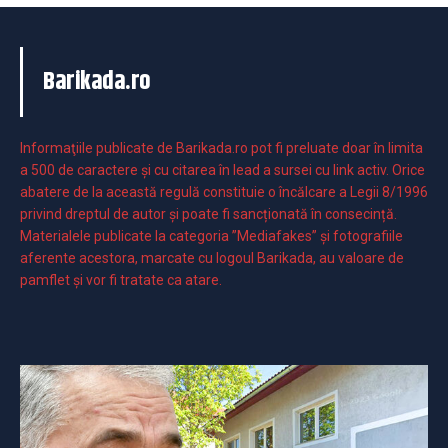
Barikada.ro
Informaţiile publicate de Barikada.ro pot fi preluate doar în limita
a 500 de caractere şi cu citarea în lead a sursei cu link activ. Orice
abatere de la această regulă constituie o încălcare a Legii 8/1996
privind dreptul de autor și poate fi sancționată în consecință.
Materialele publicate la categoria ”Mediafakes” și fotografiile
aferente acestora, marcate cu logoul Barikada, au valoare de
pamflet și vor fi tratate ca atare.