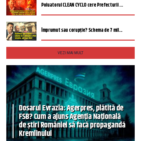
Poluatorul CLEAN CYCLO cere Prefecturii ...
Împrumut sau corupție? Schema de 7 mil...
VEZI MAI MULT
Dosarul Evrazia: Agerpres, plătită de
FSB? Cum a ajuns Agenția Națională
de știri României să facă propagandă
Kremlinului