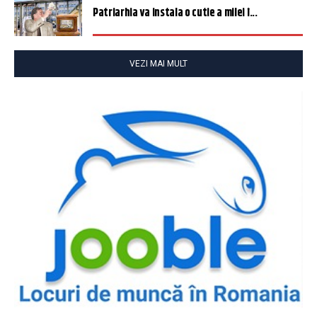
Patriarhia va instala o cutie a milei î...
VEZI MAI MULT