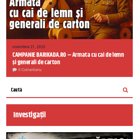
noiembrie 21, 2025
CAMPANIE BARIKADA.RO – Armata cu cai de lemn
și generali de carton
0 Comentariu
Investigații