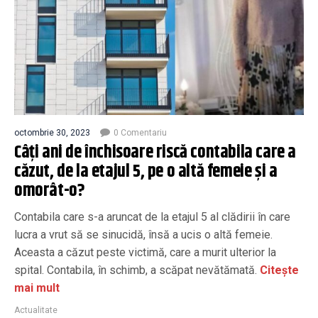
octombrie 30, 2023
0 Comentariu
Câți ani de închisoare riscă contabila care a
căzut, de la etajul 5, pe o altă femeie și a
omorât-o?
Contabila care s-a aruncat de la etajul 5 al clădirii în care
lucra a vrut să se sinucidă, însă a ucis o altă femeie.
Aceasta a căzut peste victimă, care a murit ulterior la
spital. Contabila, în schimb, a scăpat nevătămată.
Citește
mai mult
Actualitate