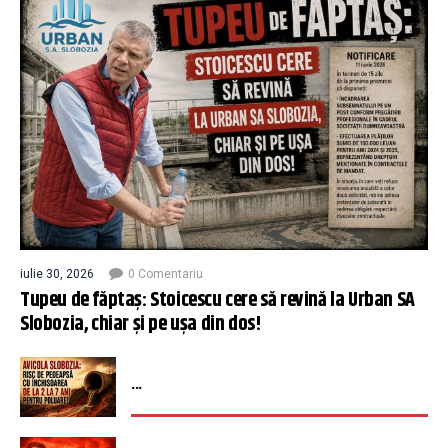
iulie 30, 2026
0 Comentariu
Tupeu de făptaș: Stoicescu cere să revină la Urban SA
Slobozia, chiar și pe ușa din dos!
...