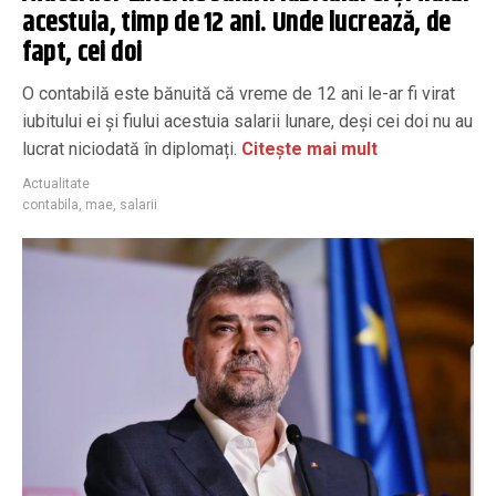
acestuia, timp de 12 ani. Unde lucrează, de
fapt, cei doi
O contabilă este bănuită că vreme de 12 ani le-ar fi virat
iubitului ei și fiului acestuia salarii lunare, deși cei doi nu au
lucrat niciodată în diplomați.
Citește mai mult
Actualitate
contabila
,
mae
,
salarii