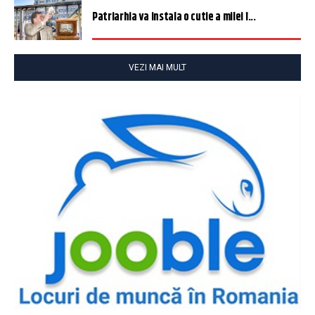
Patriarhia va instala o cutie a milei î...
VEZI MAI MULT