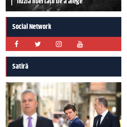
iluzia libertății de a alege
Social Network
Satiră