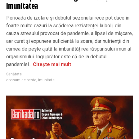
imunitatea
Perioada de izolare și debutul sezonului rece pot duce în
foarte multe cazuri la scăderea rezistenței la boli, din
cauza stresului provocat de pandemie, a lipsei de mișcare,
aer curat și expunere suficientă la soare, dar nutrienții din
carnea de pește ajută la îmbunătățirea răspunsului imun al
organismului. Îngrijorător este că de la debutul
pandemiei...
Citește mai mult
Sănătate
consum de peste
,
imunitate