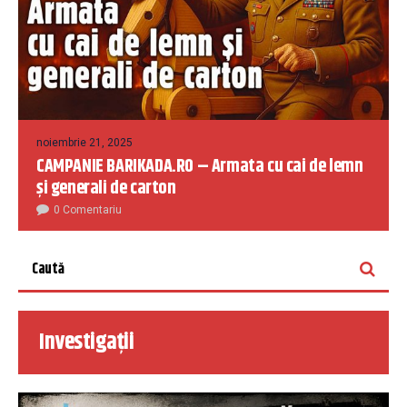
noiembrie 21, 2025
CAMPANIE BARIKADA.RO – Armata cu cai de lemn
și generali de carton
0 Comentariu
Investigații