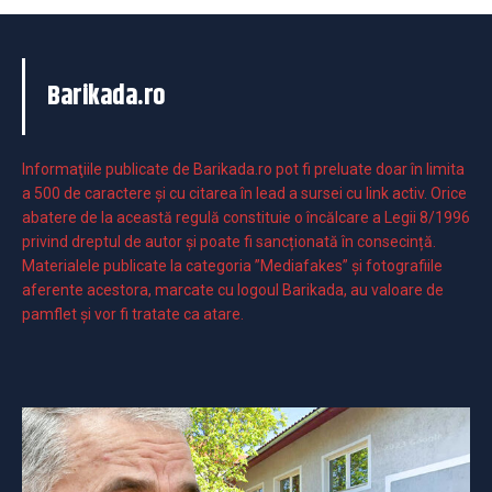
Barikada.ro
Informaţiile publicate de Barikada.ro pot fi preluate doar în limita
a 500 de caractere şi cu citarea în lead a sursei cu link activ. Orice
abatere de la această regulă constituie o încălcare a Legii 8/1996
privind dreptul de autor și poate fi sancționată în consecință.
Materialele publicate la categoria ”Mediafakes” și fotografiile
aferente acestora, marcate cu logoul Barikada, au valoare de
pamflet și vor fi tratate ca atare.