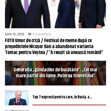
iunie 16, 2026
0 Comentariu
FOTO Umor de criză / Festival de meme după ce
președintele Nicușor Dan a abandonat varianta
Tomac pentru Veștea / ”A reușit să unească românii”
Generația „gândacilor de bucătărie”: „Cel mai
mare partid din lume. Puterea tineretului”
Top 7 expresii pentru care, în Rusia, a...