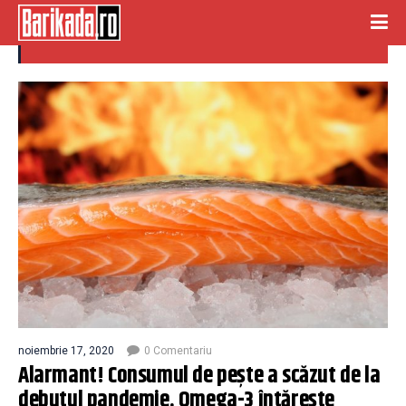
consum de peste
noiembrie 17, 2020
0 Comentariu
Alarmant! Consumul de pește a scăzut de la
debutul pandemie. Omega-3 întărește