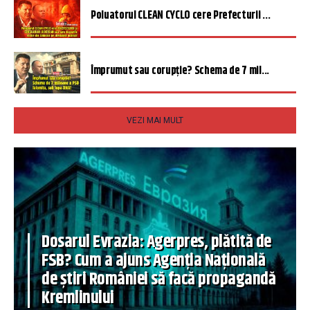
Poluatorul CLEAN CYCLO cere Prefecturii ...
Împrumut sau corupție? Schema de 7 mil...
VEZI MAI MULT
Dosarul Evrazia: Agerpres, plătită de
FSB? Cum a ajuns Agenția Națională
de știri României să facă propagandă
Kremlinului