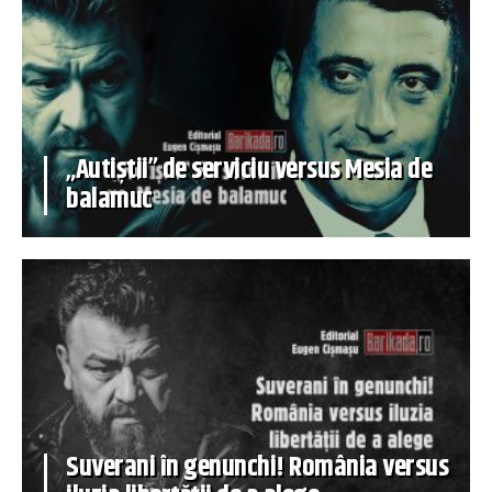
„Autiștii” de serviciu versus Mesia de
balamuc
Suverani în genunchi! România versus