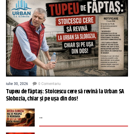
iulie 30, 2026
0 Comentariu
Tupeu de făptaș: Stoicescu cere să revină la Urban SA
Slobozia, chiar și pe ușa din dos!
...