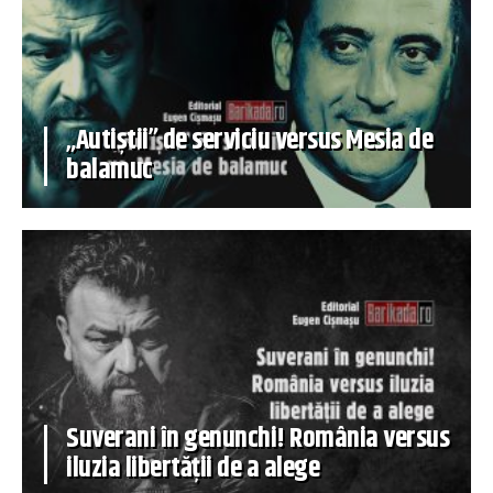
„Autiștii” de serviciu versus Mesia de
balamuc
Suverani în genunchi! România versus
iluzia libertății de a alege