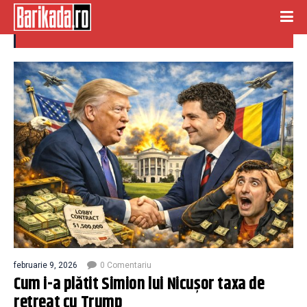
consiliul pentru Pace
februarie 9, 2026
0 Comentariu
Cum i-a plătit Simion lui Nicușor taxa de
retreat cu Trump