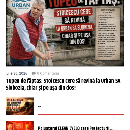
iulie 30, 2026
0 Comentariu
Tupeu de făptaș: Stoicescu cere să revină la Urban SA
Slobozia, chiar și pe ușa din dos!
...
Poluatorul CLEAN CYCLO cere Prefecturii ...