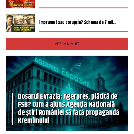
Împrumut sau corupție? Schema de 7 mil...
VEZI MAI MULT
Dosarul Evrazia: Agerpres, plătită de
FSB? Cum a ajuns Agenția Națională
de știri României să facă propagandă
Kremlinului