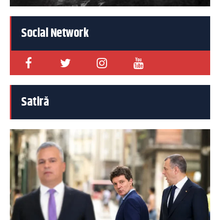
Social Network
Satiră