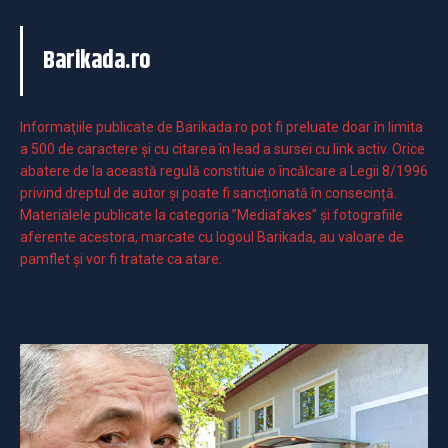
Barikada.ro
Informaţiile publicate de Barikada.ro pot fi preluate doar în limita
a 500 de caractere şi cu citarea în lead a sursei cu link activ. Orice
abatere de la această regulă constituie o încălcare a Legii 8/1996
privind dreptul de autor și poate fi sancționată în consecință.
Materialele publicate la categoria ”Mediafakes” și fotografiile
aferente acestora, marcate cu logoul Barikada, au valoare de
pamflet și vor fi tratate ca atare.