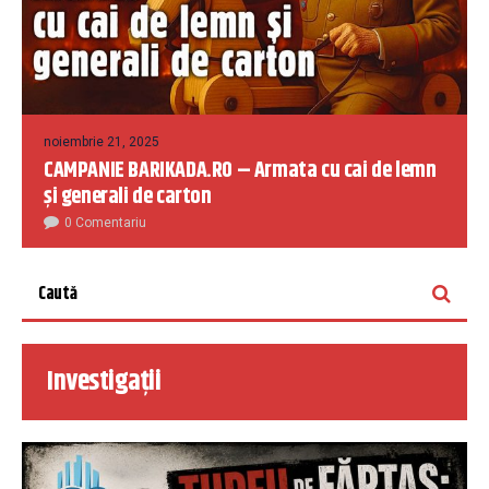
noiembrie 21, 2025
CAMPANIE BARIKADA.RO – Armata cu cai de lemn
și generali de carton
0 Comentariu
Investigații