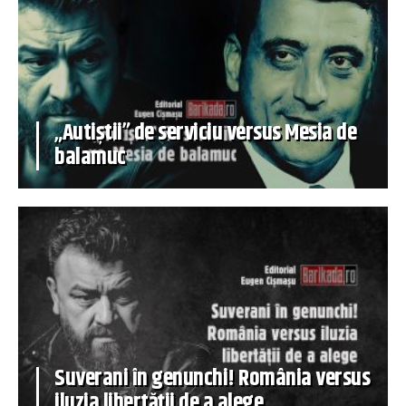
„Autiștii” de serviciu versus Mesia de
balamuc
Suverani în genunchi! România versus
iluzia libertății de a alege