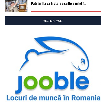
Patriarhia va instala o cutie a milei î...
VEZI MAI MULT