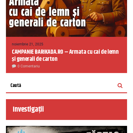
noiembrie 21, 2025
CAMPANIE BARIKADA.RO – Armata cu cai de lemn
și generali de carton
0 Comentariu
Investigații