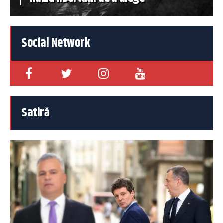
Social Network
Satiră