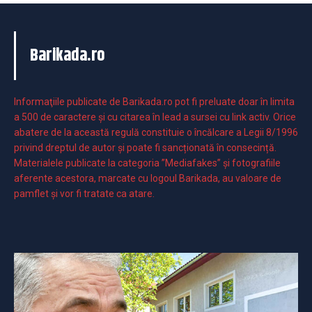
Barikada.ro
Informaţiile publicate de Barikada.ro pot fi preluate doar în limita
a 500 de caractere şi cu citarea în lead a sursei cu link activ. Orice
abatere de la această regulă constituie o încălcare a Legii 8/1996
privind dreptul de autor și poate fi sancționată în consecință.
Materialele publicate la categoria ”Mediafakes” și fotografiile
aferente acestora, marcate cu logoul Barikada, au valoare de
pamflet și vor fi tratate ca atare.