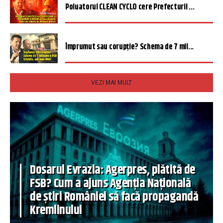
Poluatorul CLEAN CYCLO cere Prefecturii ...
Împrumut sau corupție? Schema de 7 mil...
VEZI MAI MULT
Dosarul Evrazia: Agerpres, plătită de
FSB? Cum a ajuns Agenția Națională
de știri României să facă propagandă
Kremlinului