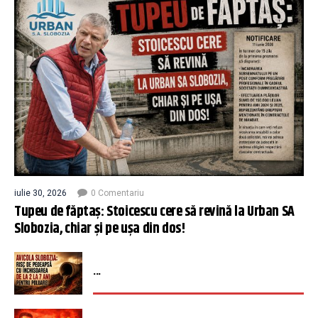
iulie 30, 2026
0 Comentariu
Tupeu de făptaș: Stoicescu cere să revină la Urban SA
Slobozia, chiar și pe ușa din dos!
...