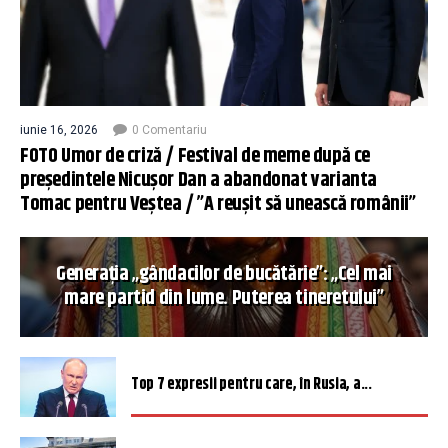
iunie 16, 2026
0 Comentariu
FOTO Umor de criză / Festival de meme după ce
președintele Nicușor Dan a abandonat varianta
Tomac pentru Veștea / ”A reușit să unească românii”
Generația „gândacilor de bucătărie”: „Cel mai
mare partid din lume. Puterea tineretului”
Top 7 expresii pentru care, în Rusia, a...