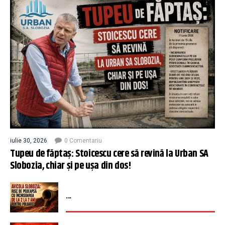
iulie 30, 2026
0 Comentariu
Tupeu de făptaș: Stoicescu cere să revină la Urban SA
Slobozia, chiar și pe ușa din dos!
...