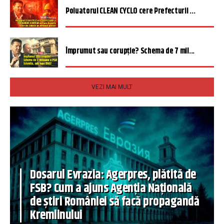
Poluatorul CLEAN CYCLO cere Prefecturii ...
Împrumut sau corupție? Schema de 7 mil...
VEZI MAI MULT
Dosarul Evrazia: Agerpres, plătită de
FSB? Cum a ajuns Agenția Națională
de știri României să facă propagandă
Kremlinului