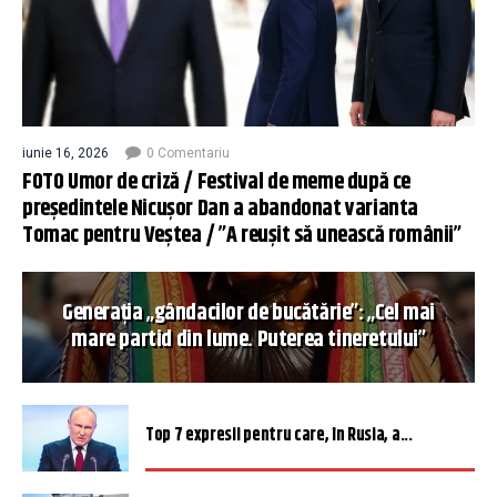
iunie 16, 2026
0 Comentariu
FOTO Umor de criză / Festival de meme după ce
președintele Nicușor Dan a abandonat varianta
Tomac pentru Veștea / ”A reușit să unească românii”
Generația „gândacilor de bucătărie”: „Cel mai
mare partid din lume. Puterea tineretului”
Top 7 expresii pentru care, în Rusia, a...