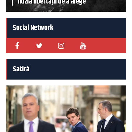
iluzia libertății de a alege
Social Network
Satiră