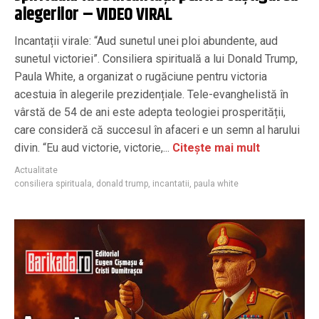
alegerilor – VIDEO VIRAL
Incantații virale: “Aud sunetul unei ploi abundente, aud
sunetul victoriei”. Consiliera spirituală a lui Donald Trump,
Paula White, a organizat o rugăciune pentru victoria
acestuia în alegerile prezidențiale. Tele-evanghelistă în
vârstă de 54 de ani este adepta teologiei prosperității,
care consideră că succesul în afaceri e un semn al harului
divin. “Eu aud victorie, victorie,...
Citește mai mult
Actualitate
consiliera spirituala
,
donald trump
,
incantatii
,
paula white