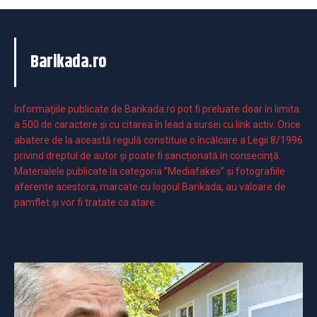
Barikada.ro
Informaţiile publicate de Barikada.ro pot fi preluate doar în limita
a 500 de caractere şi cu citarea în lead a sursei cu link activ. Orice
abatere de la această regulă constituie o încălcare a Legii 8/1996
privind dreptul de autor și poate fi sancționată în consecință.
Materialele publicate la categoria ”Mediafakes” și fotografiile
aferente acestora, marcate cu logoul Barikada, au valoare de
pamflet și vor fi tratate ca atare.