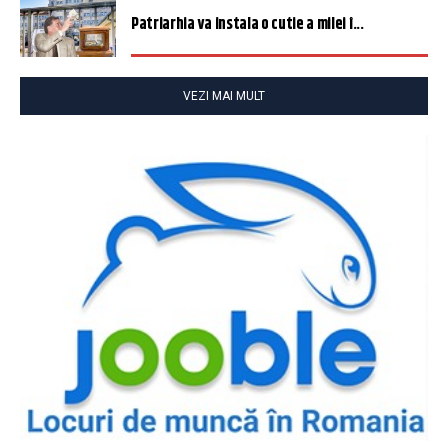
Patriarhia va instala o cutie a milei î...
VEZI MAI MULT