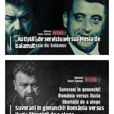
„Autiștii” de serviciu versus Mesia de
balamuc
Suverani în genunchi! România versus