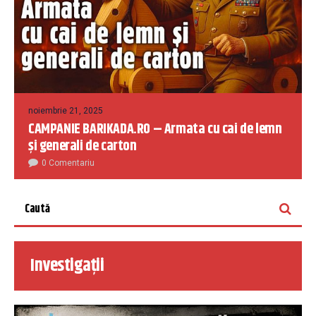
noiembrie 21, 2025
CAMPANIE BARIKADA.RO – Armata cu cai de lemn
și generali de carton
0 Comentariu
Investigații