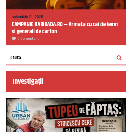
noiembrie 21, 2025
CAMPANIE BARIKADA.RO – Armata cu cai de lemn
și generali de carton
0 Comentariu
Investigații