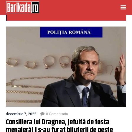
consiliera dragnea
decembrie 7, 2022
0 Comentariu
Consiliera lui Dragnea, jefuită de fosta
menajeră! I s-au furat bijuterii de peste