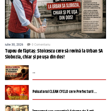
iulie 30, 2026
0 Comentariu
Tupeu de făptaș: Stoicescu cere să revină la Urban SA
Slobozia, chiar și pe ușa din dos!
...
Poluatorul CLEAN CYCLO cere Prefecturii ...