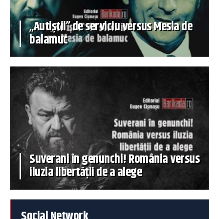
„Autiștii” de serviciu versus Mesia de
balamuc
Suverani în genunchi! România versus
iluzia libertății de a alege
Social Network