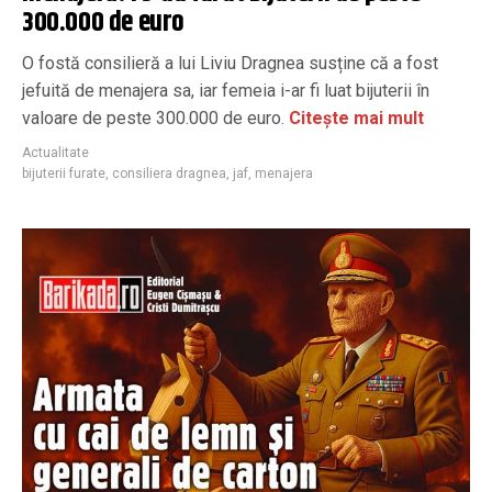
300.000 de euro
O fostă consilieră a lui Liviu Dragnea susține că a fost
jefuită de menajera sa, iar femeia i-ar fi luat bijuterii în
valoare de peste 300.000 de euro.
Citește mai mult
Actualitate
bijuterii furate
,
consiliera dragnea
,
jaf
,
menajera