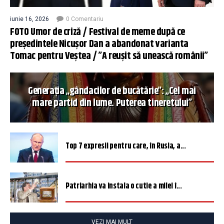
iunie 16, 2026
0 Comentariu
FOTO Umor de criză / Festival de meme după ce
președintele Nicușor Dan a abandonat varianta
Tomac pentru Veștea / ”A reușit să unească românii”
Generația „gândacilor de bucătărie”: „Cel mai
mare partid din lume. Puterea tineretului”
Top 7 expresii pentru care, în Rusia, a...
Patriarhia va instala o cutie a milei î...
VEZI MAI MULT