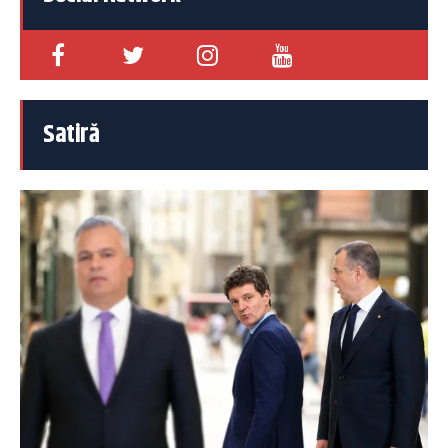
Satiră