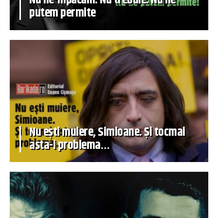
putem permite
Nu ești muiere, Simioane. Și tocmai
asta-i problema…