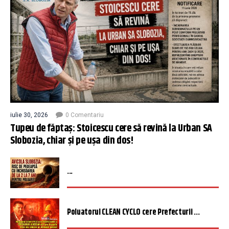
iulie 30, 2026
0 Comentariu
Tupeu de făptaș: Stoicescu cere să revină la Urban SA
Slobozia, chiar și pe ușa din dos!
...
Poluatorul CLEAN CYCLO cere Prefecturii ...