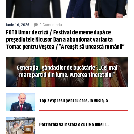
iunie 16, 2026
0 Comentariu
FOTO Umor de criză / Festival de meme după ce
președintele Nicușor Dan a abandonat varianta
Tomac pentru Veștea / ”A reușit să unească românii”
Generația „gândacilor de bucătărie”: „Cel mai
mare partid din lume. Puterea tineretului”
Top 7 expresii pentru care, în Rusia, a...
Patriarhia va instala o cutie a milei î...