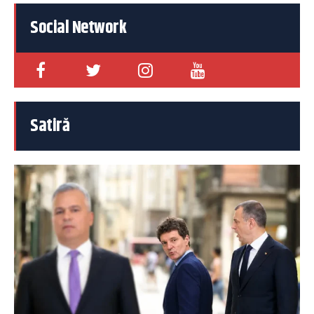
Social Network
Satiră