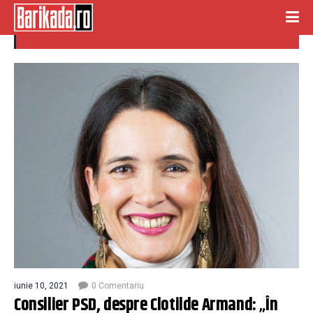
consilier psd
iunie 10, 2021
0 Comentariu
Consilier PSD, despre Clotilde Armand: „În