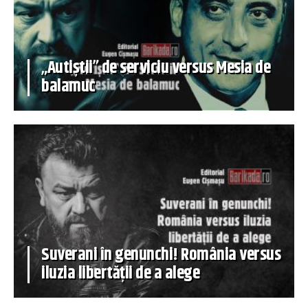
„Autiștii” de serviciu versus Mesia de
balamuc
Suverani în genunchi! România versus
iluzia libertății de a alege