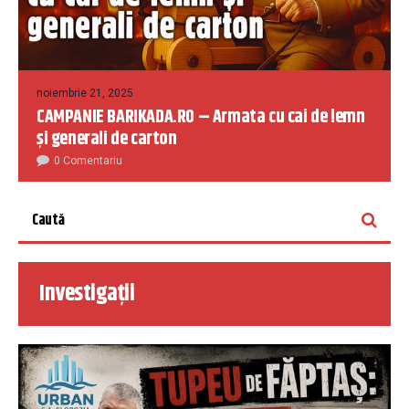
noiembrie 21, 2025
CAMPANIE BARIKADA.RO – Armata cu cai de lemn
și generali de carton
0 Comentariu
Investigații